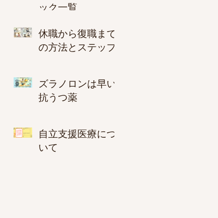
ック一覧
休職から復職まで
の方法とステップ
ズラノロンは早い
抗うつ薬
自立支援医療につ
いて