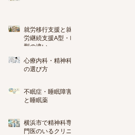
就労移行支援と就
労継続支援A型・B
型の違い
心療内科・精神科
の選び方
不眠症・睡眠障害
と睡眠薬
横浜市で精神科専
門医のいるクリニ