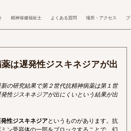
介
精神保健福祉士
よくある質問
場所・アクセス
ブ
病薬は遅発性ジスキネジアが出
最新の研究結果で第２世代抗精神病薬は第１世
遅発性ジスキネジアが出にくいという結果が出
。
遅発性ジスキネジア
というものがあります。抗
パミン受容体の一部をブロックすることで、幻