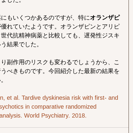
薬にもいくつかあるのですが、特に
オランザピ
が優れていたようです。オランザピンとアリピ
２世代抗精神病薬と比較しても、遅発性ジスキ
いう結果でした。
より副作用のリスクも変わるでしょうから、こ
行うべきものです。今回紹介した最新の結果を
い。
l. Tardive dyskinesia risk with first‐ and 
sychotics in comparative randomized 
‐analysis. World Psychiatry. 2018.