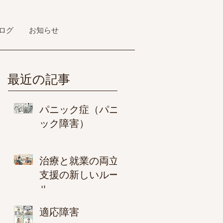
ログ
お知らせ
最近の記事
パニック症（パニ
ック障害）
治療と就業の両立
支援の新しいルー
ル
適応障害