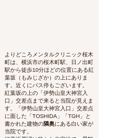
よりどころメンタルクリニック桜木
町は、横浜市の​桜木町駅、日ノ出町
駅から徒歩10分ほどの位置にある紅
葉坂（もみじざか）の上にありま
す。近くにバス停もございます。
紅葉坂の上の「伊勢山皇大神宮入
口」交差点まで来ると当院が見えま
す。
「伊勢山皇大神宮入口」
交差点
に面した
「TOSHIDA」「TGH」と
書かれた建物の
隣奥
にある白い家が
当院です。