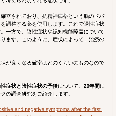
まく考えられなくなる症状です。
は確立されており、抗精神病薬という脳のドパ
きを調整する薬を使用します。これで陽性症状
す。一方で、陰性症状や認知機能障害について
あります。このように、症状によって、治療の
症状が良くなる確率はどのくらいのものなので
陽性症状と陰性症状の予後
について、
20年間
に
ークの調査研究をご紹介します。
ositive and negative symptoms after the first 