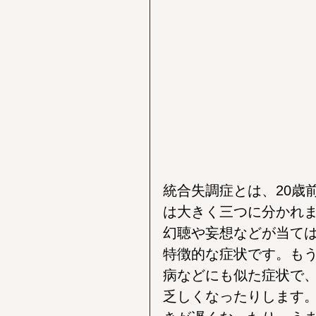
統合失調症とは、20歳
は大きく三つに分かれ
幻聴や妄想などが当て
特徴的な症状です。も
病などにも似た症状で
乏しくなったりします