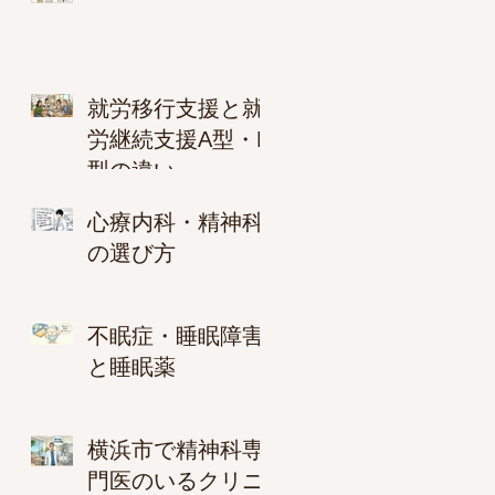
就労移行支援と就
労継続支援A型・B
型の違い
心療内科・精神科
の選び方
不眠症・睡眠障害
と睡眠薬
横浜市で精神科専
門医のいるクリニ