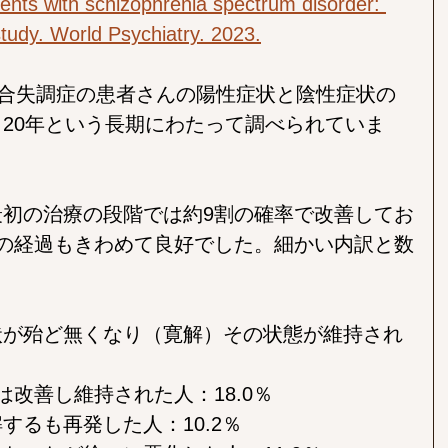
ients with schizophrenia spectrum disorder: 
tudy. World Psychiatry. 2023.
統合失調症の患者さんの陽性症状と陰性症状の
20年という長期にわたって調べられていま
初の治療の段階では約9割の確率で改善してお
の経過もきわめて良好でした。細かい内訳と数
状が殆ど無くなり（寛解）その状態が維持され
は改善し維持された人：18.0％
するも再発した人：10.2％