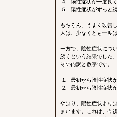
陽性症状が一度良く
陽性症状がずっと続
もちろん、うまく改善
人は、少なくとも一度
一方で、陰性症状につ
続くという結果でした。
その内訳と数字です。
最初から陰性症状が
最初から陰性症状が
やはり、陽性症状より
まいます。これは、今