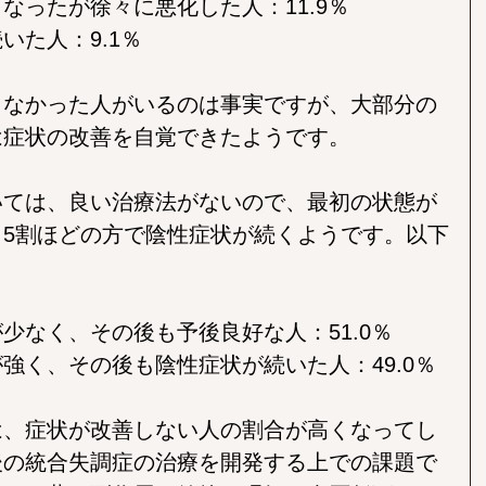
なったが徐々に悪化した人：11.9％
いた人：9.1％
しなかった人がいるのは事実ですが、大部分の
は症状の改善を自覚できたようです。
いては、良い治療法がないので、最初の状態が
5割ほどの方で陰性症状が続くようです。以下
少なく、その後も予後良好な人：51.0％
強く、その後も陰性症状が続いた人：49.0％
は、症状が改善しない人の割合が高くなってし
後の統合失調症の治療を開発する上での課題で