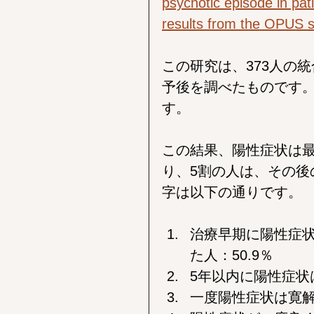
psychotic episode in pat
results from the OPUS s
この研究は、373人の
予後を調べたものです。
す。
この結果、陽性症状は最
り、5割の人は、その後
字は以下の通りです。
治療早期に陽性症
た人：50.9％
5年以内に陽性症状
一度陽性症状は寛解