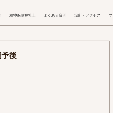
介
精神保健福祉士
よくある質問
場所・アクセス
ブ
期予後