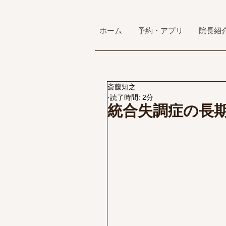
ホーム
予約・アプリ
院長紹
斎藤知之
読了時間: 2分
統合失調症の長