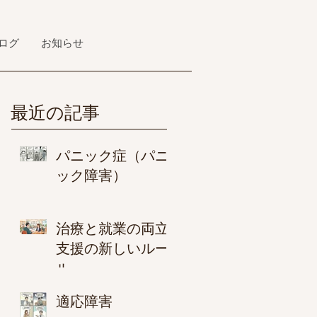
ログ
お知らせ
最近の記事
パニック症（パニ
ック障害）
治療と就業の両立
支援の新しいルー
ル
適応障害