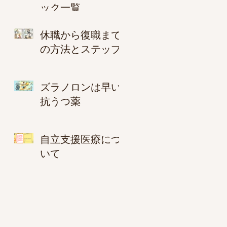
ック一覧
休職から復職まで
の方法とステップ
ズラノロンは早い
抗うつ薬
自立支援医療につ
いて