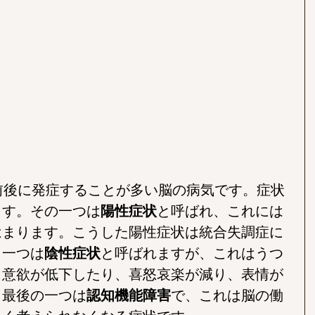
前後に発症することが多い脳の病気です。症状
ます。その一つは
陽性症状
と呼ばれ、これには
はまります。こうした陽性症状は統合失調症に
う一つは
陰性症状
と呼ばれますが、これはうつ
、意欲が低下したり、喜怒哀楽が減り、表情が
。最後の一つは
認知機能障害
で、これは脳の働