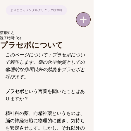
よりどころメンタルクリニック桜木町
斎藤知之
読了時間: 3分
プラセボについて
このページについて：プラセボについ
て解説します。薬の化学物質としての
物理的な作用以外の効能をプラセボと
呼びます。
プラセボ
という言葉を聞いたことはあ
りますか？
精神科の薬、向精神薬というものは、
脳の神経細胞に物理的に働き、気持ち
を安定させます。しかし、それ以外の