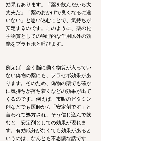
効果もあります。「薬を飲んだから大
丈夫だ」「薬のおかげで良くなるに違
いない」と思い込むことで、気持ちが
安定するのです。このように、薬の化
学物質としての物理的な作用以外の効
能をプラセボと呼びます。
例えば、全く脳に働く物質が入ってい
ない偽物の薬にも、プラセボ効果があ
ります。そのため、偽物の薬でも確か
に気持ちが落ち着くなどの効果が出て
くるのです。例えば、市販のビタミン
剤などでも医師から「安定剤です」と
言われて処方され、そう信じ込んで飲
むと、安定剤としての効果が現れま
す。有効成分がなくても効果があると
いうのは、なんとも不思議な話です