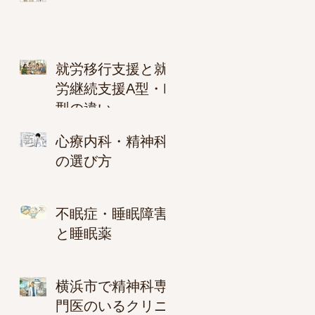
就労移行支援と就
労継続支援A型・B
型の違い
心療内科・精神科
の選び方
不眠症・睡眠障害
と睡眠薬
横浜市で精神科専
門医のいるクリニ