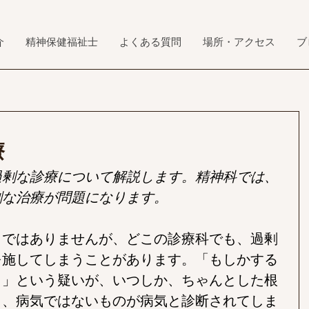
介
精神保健福祉士
よくある質問
場所・アクセス
ブ
療
過剰な診療について解説します。精神科では、
剰な治療が問題になります。
とではありませんが、どこの診療科でも、過剰
を施してしまうことがあります。「もしかする
？」という疑いが、いつしか、ちゃんとした根
り、病気ではないものが病気と診断されてしま