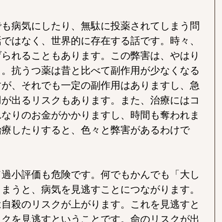
でも病気にしたり、無駄に投薬されてしまう問
話ではなく、世界的に存在する話です。時々、
げられることもあります。この弊害は、やはり
う。抗うつ薬は昔と比べて副作用が少なくなる
すが、それでも一定の副作用はありますし、急
用が出るリスクもあります。また、治療にはコ
れなりのお金がかかりますし、時間も奪われま
治療したりすると、色々と弊害があるわけで
て過小評価も危険です。何でもかんでも「大し
しまうと、病気を見逃すことにつながります。
は自殺のリスクが上がります。これを見逃すと
スクを見逃すということです。命のリスクが出