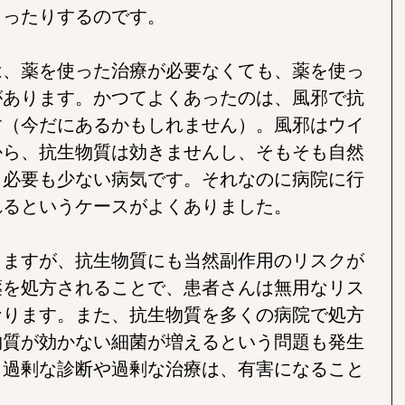
まったりするのです。
は、薬を使った治療が必要なくても、薬を使っ
があります。かつてよくあったのは、風邪で抗
す（今だにあるかもしれません）。風邪はウイ
から、抗生物質は効きませんし、そもそも自然
う必要も少ない病気です。それなのに病院に行
れるというケースがよくありました。
りますが、抗生物質にも当然副作用のリスクが
薬を処方されることで、患者さんは無用なリス
なります。また、抗生物質を多くの病院で処方
物質が効かない細菌が増えるという問題も発生
、過剰な診断や過剰な治療は、有害になること