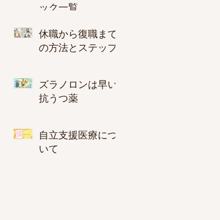
ック一覧
休職から復職まで
の方法とステップ
ズラノロンは早い
抗うつ薬
自立支援医療につ
いて