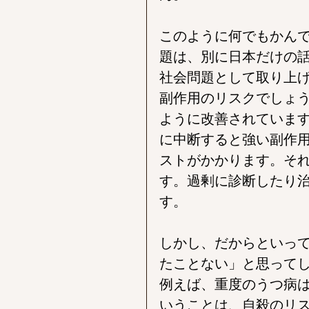
このように何でもかん
題は、別に日本だけの
社会問題として取り上
副作用のリスクでしょ
ように改善されていま
に中断すると強い副作
ストがかかります。そ
す。過剰に診断したり
す。
しかし、だからといっ
たことない」と思って
例えば、重度のうつ病
いうことは、自殺のリ