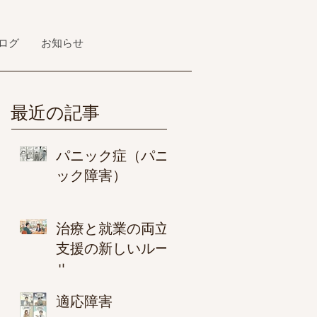
ログ
お知らせ
最近の記事
パニック症（パニ
ック障害）
治療と就業の両立
支援の新しいルー
ル
適応障害