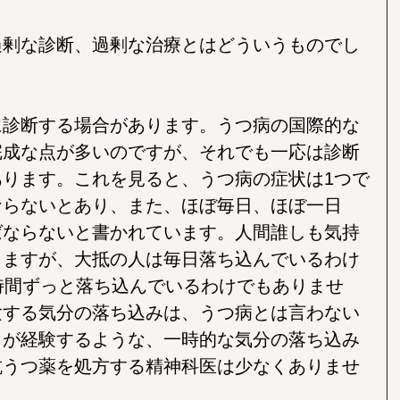
過剰な診断、過剰な治療とはどういうものでし
に診断する場合があります。うつ病の国際的な
完成な点が多いのですが、それでも一応は診断
ります。これを見ると、うつ病の症状は1つで
ならないとあり、また、ほぼ毎日、ほぼ一日
ばならないと書かれています。人間誰しも気持
りますが、大抵の人は毎日落ち込んでいるわけ
時間ずっと落ち込んでいるわけでもありませ
験する気分の落ち込みは、うつ病とは言わない
もが経験するような、一時的な気分の落ち込み
抗うつ薬を処方する精神科医は少なくありませ