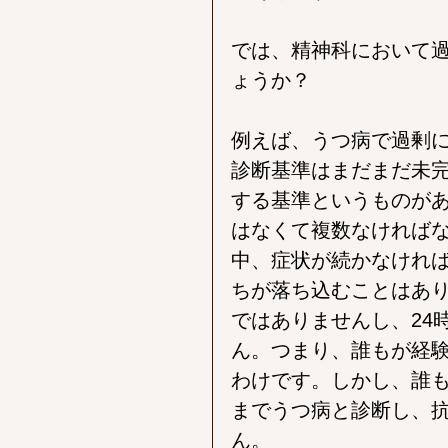
では、精神科において
ょうか？
例えば、うつ病で過剰
診断基準はまだまだ未
する基準というものがあ
はなくて複数なければ
中、症状が続かなけれ
ちが落ち込むことはあ
ではありませんし、24
ん。つまり、誰もが経
わけです。しかし、誰
までうつ病と診断し、
ん。