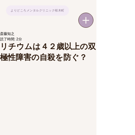
よりどころメンタルクリニック桜木町
斎藤知之
読了時間: 2分
リチウムは４２歳以上の双
極性障害の自殺を防ぐ？