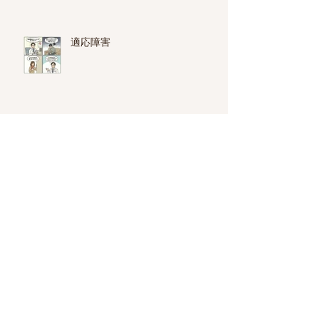
適応障害
就労移行支援と就労継続支援A
型・B型の違い
心療内科・精神科の選び方
不眠症・睡眠障害と睡眠薬