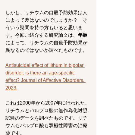
しかし、リチウムの自殺予防効果は人
によって差はないのでしょうか？　そ
ういう疑問を持つ方もいると思いま
す。今回ご紹介する研究論文は、
年齢
によって、リチウムの自殺予防効果が
異なるのではないか調べたものです。
Antisuicidal effect of lithum in bipolar 
disorder: is there an age-specific 
effect? Journal of Affective Disorders. 
2023.
これは2000年から2007年に行われた、
リチウムとバルプロ酸の無作為化対照
試験のデータを調べたものです。リチ
ウムもバルプロ酸も双極性障害の治療
薬です。