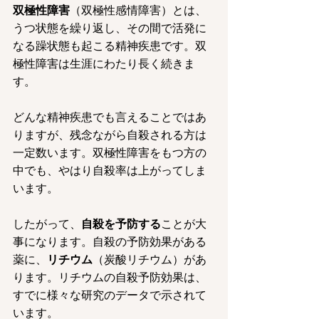
双極性障害
（双極性感情障害）とは、
うつ状態を繰り返し、その間で活発に
なる躁状態も起こる精神疾患です。双
極性障害は生涯にわたり長く続きま
す。
どんな精神疾患でも言えることではあ
りますが、残念ながら自殺される方は
一定数います。双極性障害をもつ方の
中でも、やはり自殺率は上がってしま
います。
したがって、
自殺を予防する
ことが大
事になります。自殺の予防効果がある
薬に、
リチウム
（炭酸リチウム）があ
ります。リチウムの自殺予防効果は、
すでに様々な研究のデータで示されて
います。