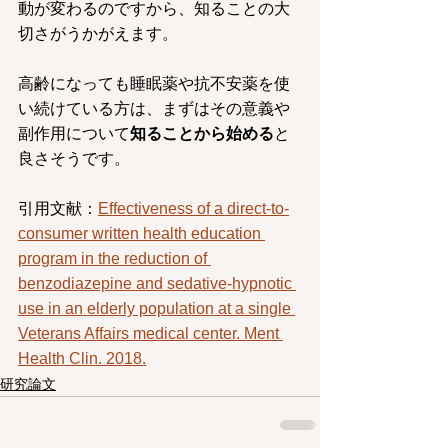
動が変わるのですから、知ることの大
切さがうかがえます。
高齢になっても睡眠薬や抗不安薬を使
い続けている方は、まずはその意義や
副作用について
知ることから始める
と
良さそうです。
引用文献：
Effectiveness of a direct-to-
consumer written health education 
program in the reduction of 
benzodiazepine and sedative-hypnotic 
use in an elderly population at a single 
Veterans Affairs medical center. Ment 
Health Clin. 2018.
研究論文