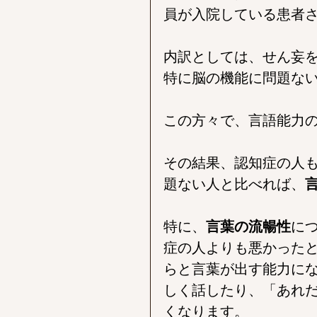
員が入院している患者
内訳としては、せん妄
特に脳の機能に問題ない
この方々で、言語能力
その結果、認知症の人
題ない人と比べれば、
特に、
言葉の流暢性
に
症の人よりも悪かった
らと言葉が出す能力に
しく話したり、「あれ
くなります。