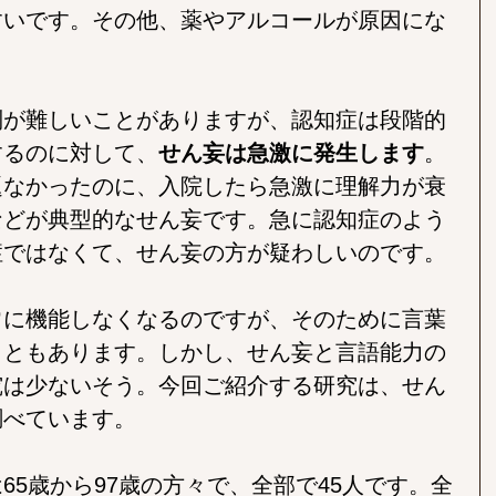
すいです。その他、薬やアルコールが原因にな
別が難しいことがありますが、認知症は段階的
するのに対して、
せん妄は急激に発生します
。
題なかったのに、入院したら急激に理解力が衰
などが典型的なせん妄です。急に認知症のよう
症ではなくて、せん妄の方が疑わしいのです。
常に機能しなくなるのですが、そのために言葉
こともあります。しかし、せん妄と言語能力の
究は少ないそう。今回ご紹介する研究は、せん
調べています。
65歳から97歳の方々で、全部で45人です。全