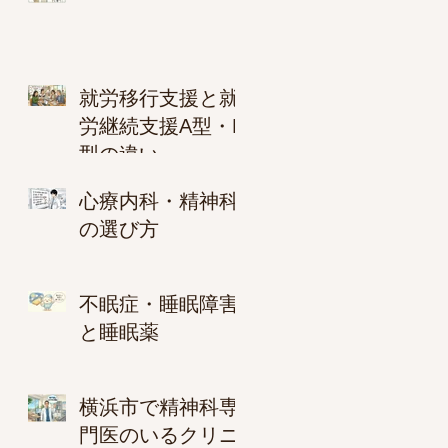
就労移行支援と就
労継続支援A型・B
型の違い
心療内科・精神科
の選び方
不眠症・睡眠障害
と睡眠薬
横浜市で精神科専
門医のいるクリニ