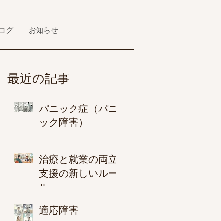
ログ
お知らせ
最近の記事
パニック症（パニ
ック障害）
治療と就業の両立
支援の新しいルー
ル
適応障害