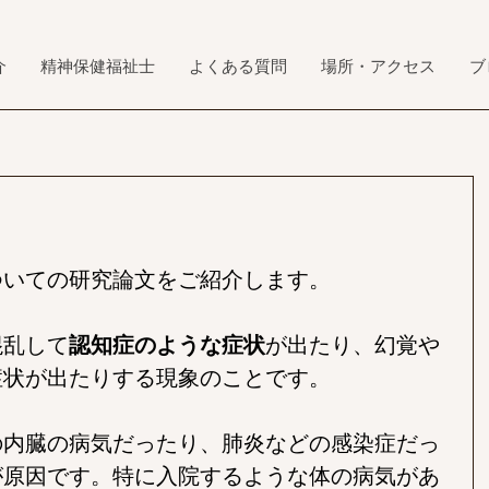
介
精神保健福祉士
よくある質問
場所・アクセス
ブ
ついての研究論文をご紹介します。
混乱して
認知症のような症状
が出たり、幻覚や
症状が出たりする現象のことです。
の内臓の病気だったり、肺炎などの感染症だっ
が原因です。特に入院するような体の病気があ