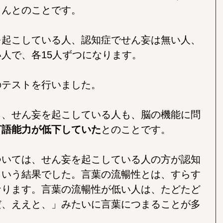
さんとのことです。
を起こしている人、認知症でせん妄は無い人、
人で、各15人ずつになります。
のテストを行いました。
も、せん妄を起こしている人も、脳の機能に問
言語能力が低下していた
とのことです。
ついては、せん妄を起こしている人の方が認知
という結果でした。言葉の流暢性とは、すらす
なります。言葉の流暢性が低い人は、たどたど
だ、ええと、」みたいに言葉につまることが多