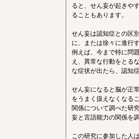
ると、せん妄が起きや
ることもあります。
せん妄は認知症との区
に、または徐々に進行
例えば、今まで特に問
え、異常な行動をとる
な症状が出たら、認知
せん妄になると脳が正
をうまく扱えなくなる
関係について調べた研
妄と言語能力の関係を
この研究に参加した人は