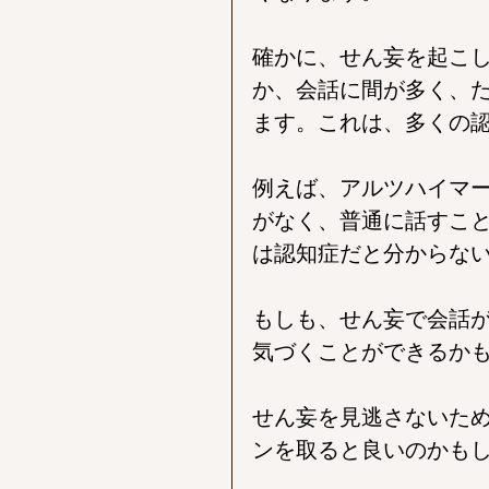
確かに、せん妄を起こ
か、会話に間が多く、
ます。これは、多くの
例えば、アルツハイマ
がなく、普通に話すこ
は認知症だと分からな
もしも、せん妄で会話
気づくことができるか
せん妄を見逃さないた
ンを取ると良いのかも