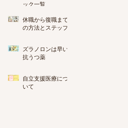
ック一覧
休職から復職まで
の方法とステップ
ズラノロンは早い
抗うつ薬
自立支援医療につ
いて