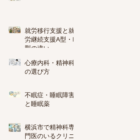
就労移行支援と就
労継続支援A型・B
型の違い
心療内科・精神科
の選び方
不眠症・睡眠障害
と睡眠薬
横浜市で精神科専
門医のいるクリニ