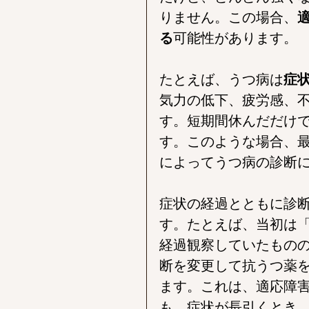
りません。この場合、
る
可能性があります。
たとえば、うつ病は
症
気力の低下、疲労感、
す。短期間休んだだけ
す。このような場合、
によってうつ病の診断
症状の経過とともに診
す。たとえば、当初は
経過観察していたもの
断を変更して抗うつ薬
ます。これは、適応障
も、症状が長引くとき