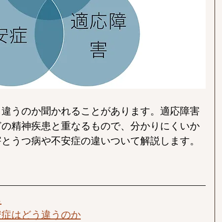
う違うのか聞かれることがあります。適応障害
どの精神疾患と重なるもので、分かりにくいか
害とうつ病や不安症の違いついて解説します。
る
安症はどう違うのか