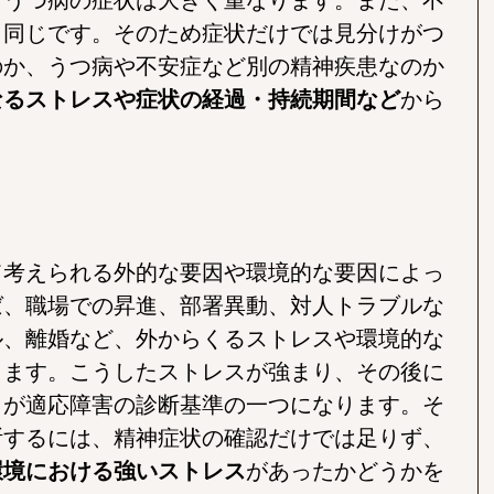
も同じです。そのため症状だけでは見分けがつ
のか、うつ病や不安症など別の精神疾患なのか
なるストレスや症状の経過・持続期間など
から
て考えられる外的な要因や環境的な要因によっ
ば、職場での昇進、部署異動、対人トラブルな
ル、離婚など、外からくるストレスや環境的な
ります。こうしたストレスが強まり、その後に
とが適応障害の診断基準の一つになります。そ
断するには、精神症状の確認だけでは足りず、
環境における強いストレス
があったかどうかを