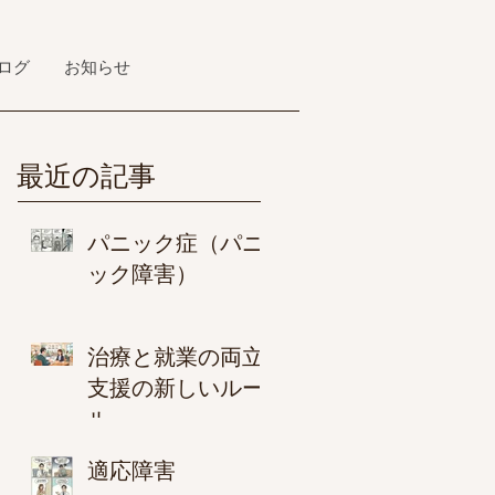
ログ
お知らせ
最近の記事
パニック症（パニ
ック障害）
治療と就業の両立
支援の新しいルー
ル
適応障害