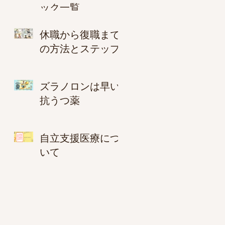
ック一覧
休職から復職まで
の方法とステップ
ズラノロンは早い
抗うつ薬
自立支援医療につ
いて