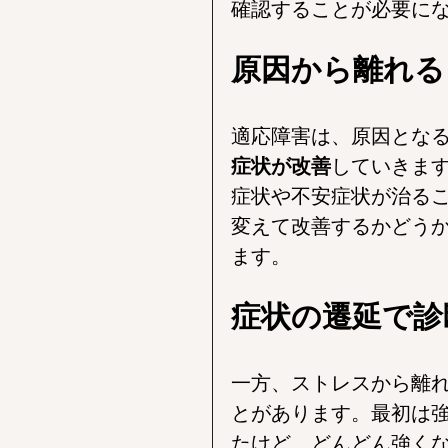
確認することが必要に
原因から離れる
適応障害は、原因とな
症状が改善
していきます
症状や不安症状が治る
変えて改善するかどう
ます。
症状の遷延で診
一方、ストレスから離
とがあります。最初は
たけど、どんどん強く