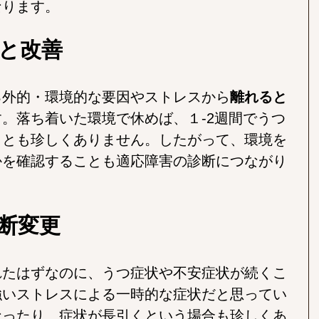
なります。
と改善
る外的・環境的な要因やストレスから
離れると
。落ち着いた環境で休めば、１-2週間でうつ
ことも珍しくありません。したがって、環境を
かを確認することも適応障害の診断につながり
断変更
れたはずなのに、うつ症状や不安症状が続くこ
強いストレスによる一時的な症状だと思ってい
なったり、症状が長引くという場合も珍しくあ