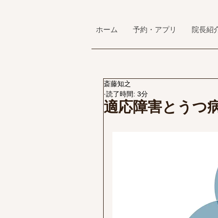
ホーム
予約・アプリ
院長紹
斎藤知之
読了時間: 3分
適応障害とうつ