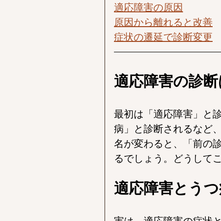
適応障害の原因
原因から離れると改善
症状の遷延で診断変更
適応障害の診断
最初は「適応障害」と
病」と診断されるなど
名が変わると、「前の
るでしょう。どうして
適応障害とうつ
実は、適応障害の症状