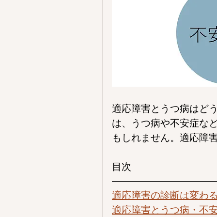
適応障害とうつ病はど
は、うつ病や不安症な
もしれません。適応障
目次
適応障害の診断は変わ
適応障害とうつ病・不