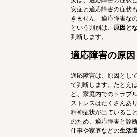
安症と適応障害の症状
きません。適応障害な
という判別は、
原因と
判断します。
適応障害の原因
適応障害は、原因とし
て判断します。たとえ
ど、家庭内でのトラブ
ストレスはたくさんあ
精神症状が出ているこ
のため、適応障害と診
仕事や家庭などの
生活