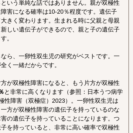
るという単純な話ではありません。親が双極性
障害になる確率は10-20％程度です。遺伝子
て大きく変わります。生まれる時に父親と母親
て新しい遺伝子ができるので、親と子の遺伝子
ます。
るなら、一卵性双生児の研究がベストです。一
が全く一緒だからです。
片方が双極性障害になると、もう片方が双極性
0％
と非常に高くなります（参照：日本うつ病学
双極性障害（双極症）2023）。一卵性双生児は
、一方が双極性障害の遺伝子を持っているのな
障害の遺伝子を持っていることになります。つ
伝子を持っていると、非常に高い確率で双極性