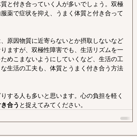
体質と付き合っていく人が多いでしょう。双極
内服薬で症状を抑え、うまく体質と付き合って
は、原因物質に近寄らないとか摂取しないなど
なりますが、双極性障害でも、生活リズムを一
をためこまないようにしていくなど、生活の工
うな生活の工夫も、体質とうまく付き合う方法
ざりする人も多いと思います。心の負担を軽く
付き合う
と捉えてみてください。