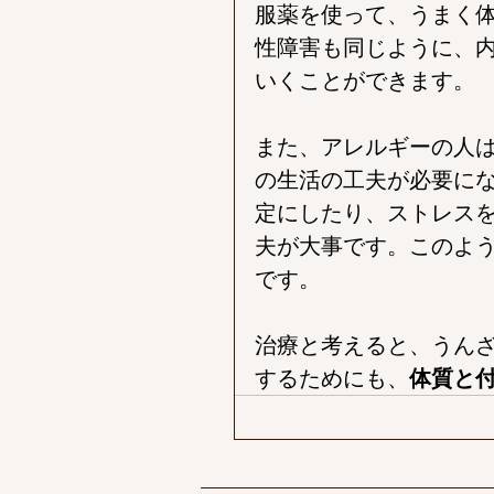
服薬を使って、うまく
性障害も同じように、
いくことができます。
また、アレルギーの人
の生活の工夫が必要に
定にしたり、ストレス
夫が大事です。このよ
です。
治療と考えると、うん
するためにも、
体質と