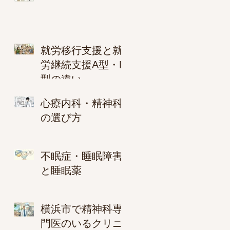
就労移行支援と就
労継続支援A型・B
型の違い
心療内科・精神科
の選び方
不眠症・睡眠障害
と睡眠薬
横浜市で精神科専
門医のいるクリニ