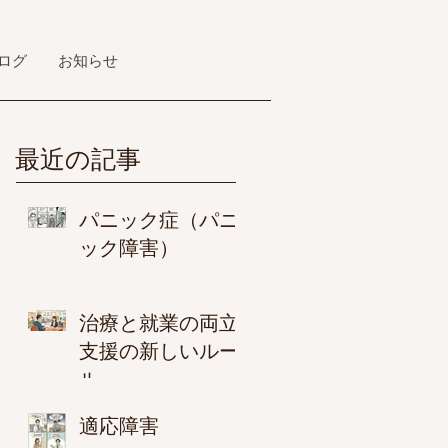
ログ
お知らせ
最近の記事
パニック症（パニ
ック障害）
治療と就業の両立
支援の新しいルー
ル
適応障害