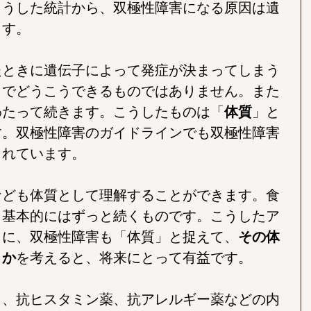
こうした統計から、双極性障害になる原因は遺
ます。
たときに遺伝子によって発症が決まってしまう
力でどうこうできるものではありません。また
わたって続きます。こうしたものは「
体質
」と
す。双極性障害のガイドラインでも双極性障害
されています。
なども体質として理解することができます。食
、基本的にはずっと続くものです。こうしたア
うに、双極性障害も「体質」と捉えて、
その体
くか
を考えると、将来にとって有益です。
ら、抗ヒスタミン薬、抗アレルギー薬などの内