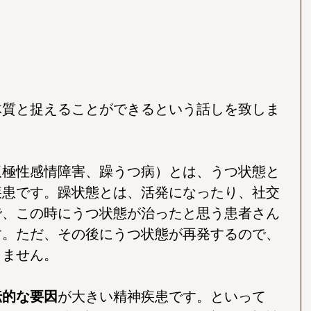
体質と捉えることができるという話しを致しま
双極性感情障害、躁うつ病）とは、うつ状態と
疾患です。躁状態とは、活発になったり、社交
で、この時にうつ状態が治ったと思う患者さん
す。ただ、その後にうつ状態が再発するので、
きません。
伝的な要因
が大きい精神疾患です。といって