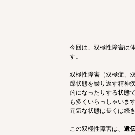
今回は、双極性障害は
す。
双極性障害（双極症、
躁状態を繰り返す精神
的になったりする状態
も多くいらっしゃいま
元気な状態は長くは続
この双極性障害は、
遺