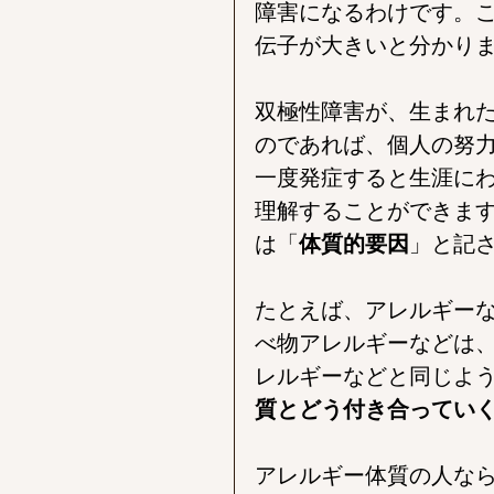
障害になるわけです。
伝子が大きいと分かり
双極性障害が、生まれ
のであれば、個人の努
一度発症すると生涯に
理解することができま
は「
体質的要因
」と記
たとえば、アレルギー
べ物アレルギーなどは
レルギーなどと同じよ
質とどう付き合ってい
アレルギー体質の人な