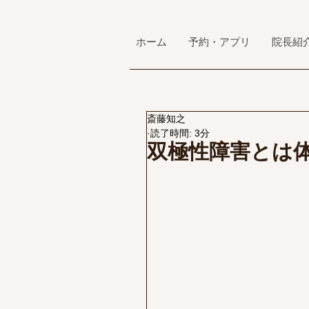
ホーム
予約・アプリ
院長紹
斎藤知之
読了時間: 3分
双極性障害とは