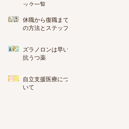
ック一覧
休職から復職まで
の方法とステップ
ズラノロンは早い
抗うつ薬
自立支援医療につ
いて