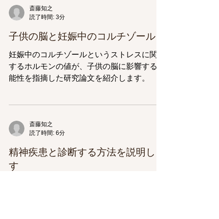
斎藤知之
読了時間: 3分
子供の脳と妊娠中のコルチゾール
妊娠中のコルチゾールというストレスに関連
するホルモンの値が、子供の脳に影響する可
能性を指摘した研究論文を紹介します。
斎藤知之
読了時間: 6分
精神疾患と診断する方法を説明しま
す
精神疾患と診断する方法について解説しま
す。単に病名にこだわらず、過去から現在ま
でを多角的に評価し、背景をつかむことが大