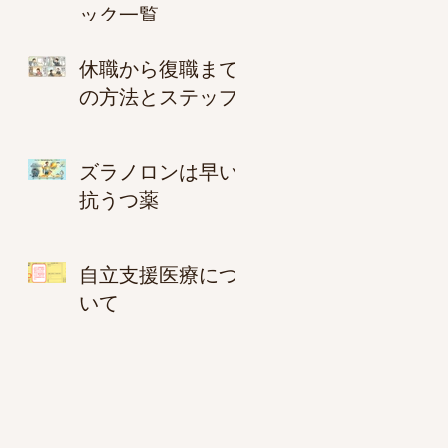
ック一覧
休職から復職まで
の方法とステップ
ズラノロンは早い
抗うつ薬
自立支援医療につ
いて