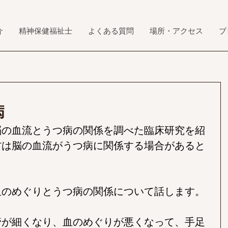
介
精神保健福祉士
よくある質問
場所・アクセス
ブ
病
脳の血流とうつ病の関係を調べた臨床研究を紹
方は脳の血流がうつ病に関係する場合があると
血のめぐりとうつ病の関係について話します。
管が細くなり、血のめぐりが悪くなって、手足