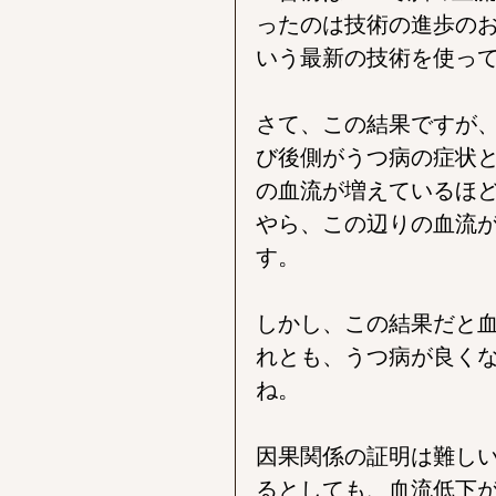
ったのは技術の進歩のおかげです
いう最新の技術を使っ
さて、この結果ですが
び後側がうつ病の症状
の血流が増えているほ
やら、この辺りの血流
す。
しかし、この結果だと
れとも、うつ病が良く
ね。
因果関係の証明は難し
るとしても、血流低下