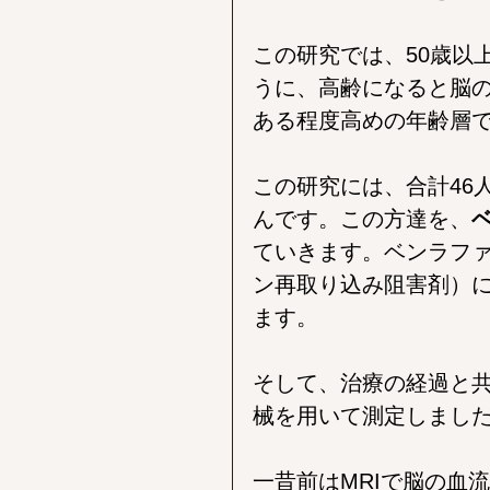
この研究では、50歳以
うに、高齢になると脳
ある程度高めの年齢層
この研究には、合計46
んです。この方達を、
ていきます。ベンラファ
ン再取り込み阻害剤）
ます。
そして、治療の経過と共
械を用いて測定しまし
一昔前はMRIで脳の血