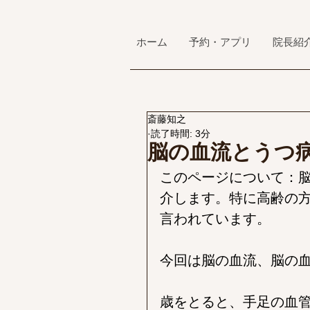
ホーム
予約・アプリ
院長紹
斎藤知之
読了時間: 3分
脳の血流とうつ
このページについて：
介します。特に高齢の
言われています。
今回は脳の血流、脳の
歳をとると、手足の血