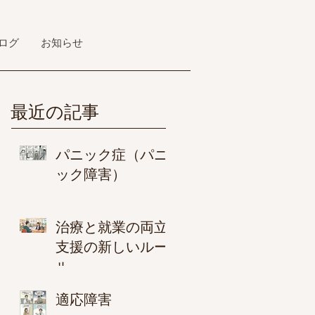
ログ
お知らせ
最近の記事
パニック症（パニ
ック障害）
治療と就業の両立
支援の新しいルー
ル
適応障害