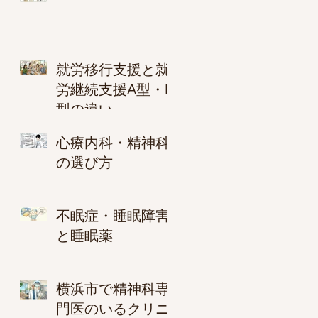
就労移行支援と就
労継続支援A型・B
型の違い
心療内科・精神科
の選び方
不眠症・睡眠障害
と睡眠薬
横浜市で精神科専
門医のいるクリニ