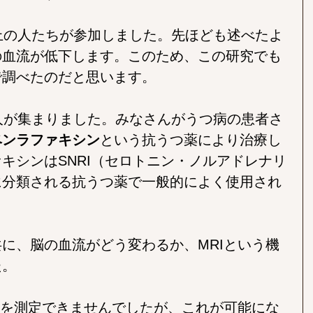
上の人たちが参加しました。先ほども述べたよ
の血流が低下します。このため、この研究でも
で調べたのだと思います。
人が集まりました。みなさんがうつ病の患者さ
ベンラファキシン
という抗うつ薬により治療し
キシンはSNRI（セロトニン・ノルアドレナリ
に分類される抗うつ薬で一般的によく使用され
に、脳の血流がどう変わるか、MRIという機
た。
流を測定できませんでしたが、これが可能にな