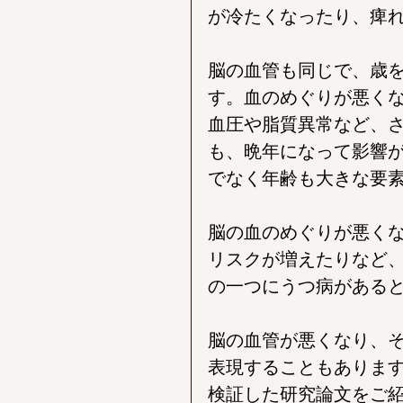
が冷たくなったり、痺
脳の血管も同じで、歳
す。血のめぐりが悪く
血圧や脂質異常など、
も、晩年になって影響
でなく年齢も大きな要
脳の血のめぐりが悪く
リスクが増えたりなど
の一つにうつ病がある
脳の血管が悪くなり、
表現することもありま
検証した研究論文をご