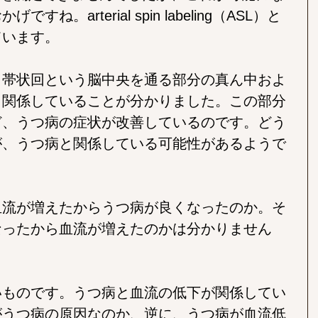
ね。arterial spin labeling（ASL）と
ています。
、帯状回という脳中央を通る部分の真ん中およ
と関係していることが分かりました。この部分
ど、うつ病の症状が改善しているのです。どう
が、うつ病と関係している可能性があるようで
血流が増えたからうつ病が良くなったのか。そ
なったから血流が増えたのかは分かりません
いものです。うつ病と血流の低下が関係してい
がうつ病の原因なのか、逆に、うつ病が血流低