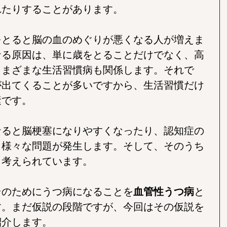
れたりすることがあります。
をとると脳の血のめぐりが悪くなる人が増えま
なる原因は、単に歳をとることだけでなく、高
さまざまな生活習慣病も関係します。それで
が出てくることが多いですから、生活習慣だけ
素です。
なると脳梗塞になりやすくなったり、認知症の
、様々な問題が発生します。そして、そのうち
と考えられています。
そのためにうつ病になることを
血管性うつ病
と
す。まだ仮説の段階ですが、今回はその仮説を
紹介します。