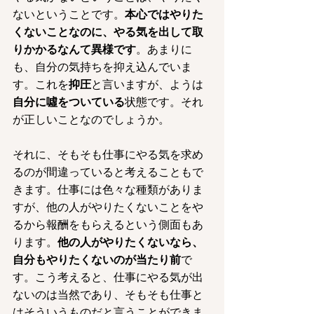
ないということです。
本心ではやりた
くないことなのに、やる気を出して取
りかかるなんて異様です
。あまりに
も、自分の気持ちを抑え込んでいま
す。これを
抑圧
と言いますが、ようは
自分に噓をついている
状態です。それ
が正しいことなのでしょうか。
それに、そもそも仕事にやる気を求め
るのが間違っていると考えることもで
きます。仕事には色々な種類がありま
すが、他の人がやりたくないことをや
るから報酬をもらえるという側面もあ
ります。
他の人がやりたくないなら、
自分もやりたくないのが当たり前
で
す。こう考えると、仕事にやる気が出
ないのは当然であり、そもそも仕事と
はそういうものだと言うことができま