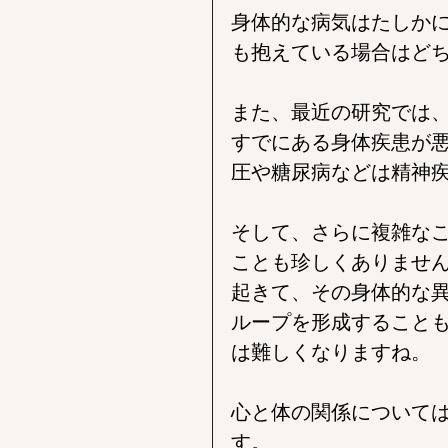
身体的な病気はたしか
も抱えている場合はど
また、最近の研究では
すでにある身体疾患が
圧や糖尿病などは精神
そして、さらに複雑な
ことも珍しくありませ
起きて、その身体的な
ループを形成すること
は難しくなりますね。
心と体の関係について
す。