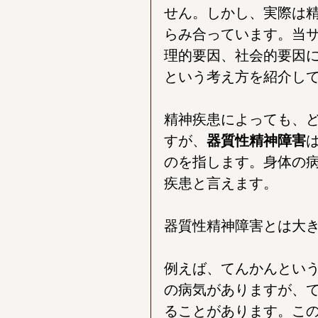
せん。しかし、実際は
らみ合っています。当
理的要因、社会的要因
という考え方を紹介し
精神疾患によっても、
すが、
器質性精神障害
のを指します。身体の
疾患と言えます。
器質性精神障害とは大
例えば、てんかんとい
の病気がありますが、
ることがあります。こ