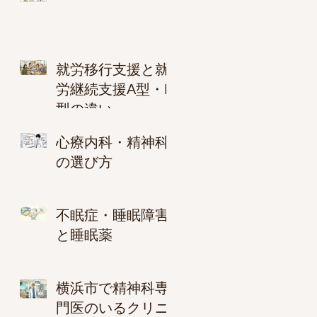
就労移行支援と就
労継続支援A型・B
型の違い
心療内科・精神科
の選び方
不眠症・睡眠障害
と睡眠薬
横浜市で精神科専
門医のいるクリニ