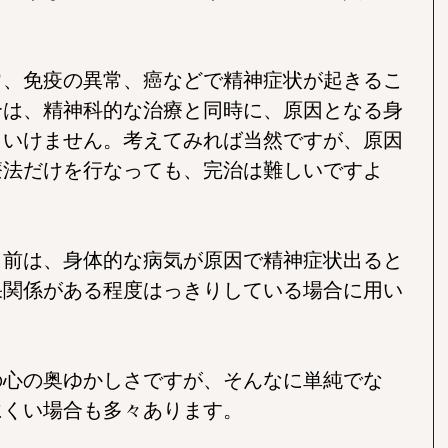
常、免疫の異常、癌などで精神症状が起きるこ
合は、精神科的な治療と同時に、原因となる身
といけません。考えてみれば当然ですが、原因
療法だけを行なっても、完治は難しいですよ
名前は、身体的な病気が原因で精神症状出ると
果関係がある程度はっきりしている場合に用い
の心の奥ゆかしさですが、そんなに単純でな
にくい場合も多々あります。