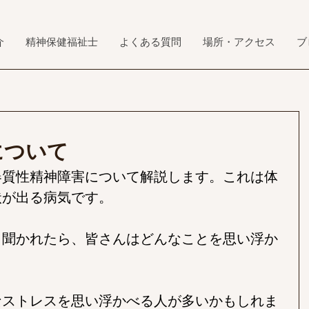
介
精神保健福祉士
よくある質問
場所・アクセス
ブ
について
器質性精神障害について解説します。これは体
状が出る病気です。
と聞かれたら、皆さんはどんなことを思い浮か
なストレスを思い浮かべる人が多いかもしれま