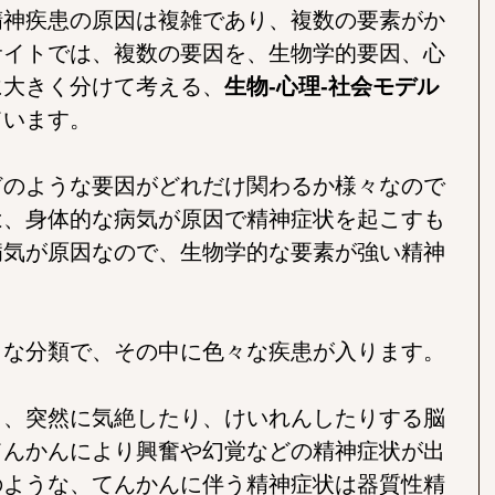
精神疾患の原因は複雑であり、複数の要素がか
サイトでは、複数の要因を、生物学的要因、心
に大きく分けて考える、
生物-心理-社会モデル
ています。
どのような要因がどれだけ関わるか様々なので
は、身体的な病気が原因で精神症状を起こすも
病気が原因なので、生物学的な要素が強い精神
きな分類で、その中に色々な疾患が入ります。
う、突然に気絶したり、けいれんしたりする脳
てんかんにより興奮や幻覚などの精神症状が出
のような、てんかんに伴う精神症状は器質性精