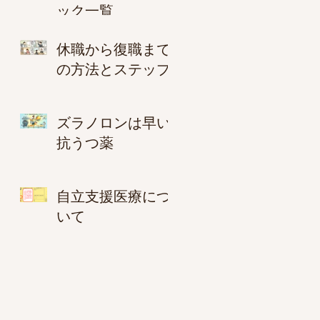
ック一覧
休職から復職まで
の方法とステップ
ズラノロンは早い
抗うつ薬
自立支援医療につ
いて