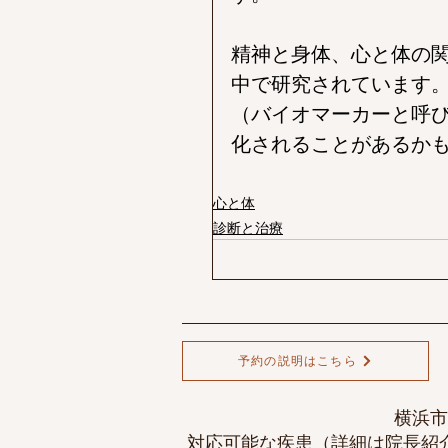
精神と身体、心と体の
中で研究されています
（バイオマーカーと呼
化されることがあるか
心と体
診断と治療
予約の説明はこちら
横浜市
対応可能な疾患（詳細は
院長紹