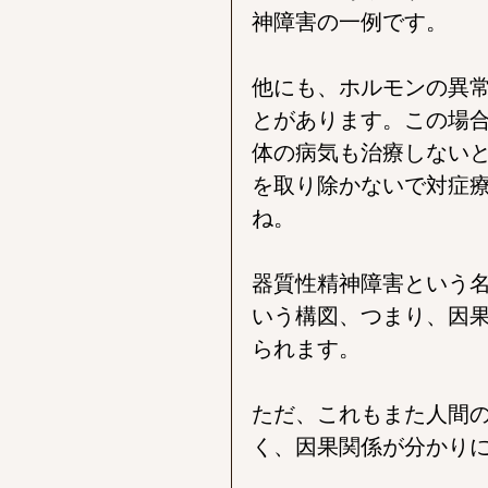
神障害の一例です。
他にも、ホルモンの異
とがあります。この場
体の病気も治療しない
を取り除かないで対症
ね。
器質性精神障害という
いう構図、つまり、因
られます。
ただ、これもまた人間
く、因果関係が分かり