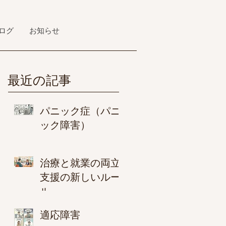
ログ
お知らせ
最近の記事
パニック症（パニ
ック障害）
治療と就業の両立
支援の新しいルー
ル
適応障害