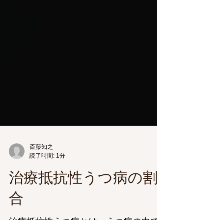
斎藤知之
読了時間: 1分
治療抵抗性うつ病の割
合