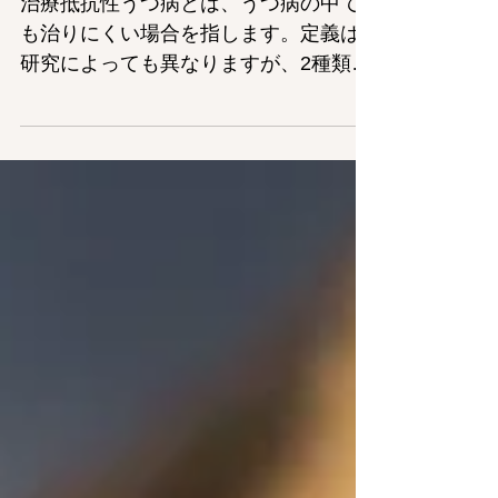
治療抵抗性うつ病とは、うつ病の中で
も治りにくい場合を指します。定義は
研究によっても異なりますが、2種類以
上の抗うつ薬を使っても良くならない
場合は、治療抵抗性うつ病と捉えて下
さい。今回は、治療抵抗性うつ病がど
のくらいの割合で存在するのか調べた
アメリカの疫学研究を紹介します
が、...