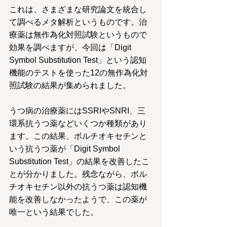
これは、さまざまな研究論文を統合し
て調べるメタ解析というものです。治
療薬は無作為化対照試験というもので
効果を調べますが、今回は「Digit 
Symbol Substitution Test」という認知
機能のテストを使った12の無作為化対
照試験の結果が集められました。
うつ病の治療薬にはSSRIやSNRI、三
環系抗うつ薬などいくつか種類があり
ます。この結果、ボルチオキセチンと
いう抗うつ薬が「Digit Symbol 
Substitution Test」の結果を改善したこ
とが分かりました。残念ながら、ボル
チオキセチン以外の抗うつ薬は認知機
能を改善しなかったようで、この薬が
唯一という結果でした。