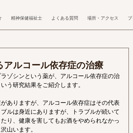
介
精神保健福祉士
よくある質問
場所・アクセス
ブ
るアルコール依存症の治療
プラゾシンという薬が、アルコール依存症の治
という研究結果をご紹介します。
症がありますが、アルコール依存症はその代表
ラブルは身近にありますが、トラブルが続いて
ったり、健康を害してもお酒をやめられなかっ
に沢山います。