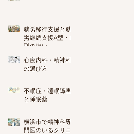
就労移行支援と就
労継続支援A型・B
型の違い
心療内科・精神科
の選び方
不眠症・睡眠障害
と睡眠薬
横浜市で精神科専
門医のいるクリニ