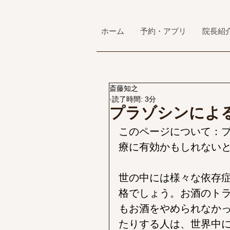
ホーム
予約・アプリ
院長紹
斎藤知之
読了時間: 3分
プラゾシンによ
このページについて：
療に有効かもしれない
世の中には様々な依存
格でしょう。お酒のト
もお酒をやめられなか
たりする人は、世界中