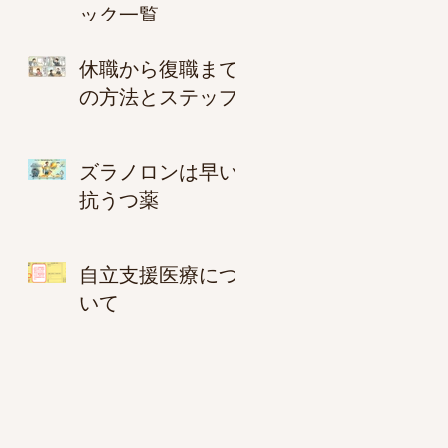
ック一覧
休職から復職まで
の方法とステップ
ズラノロンは早い
抗うつ薬
自立支援医療につ
いて