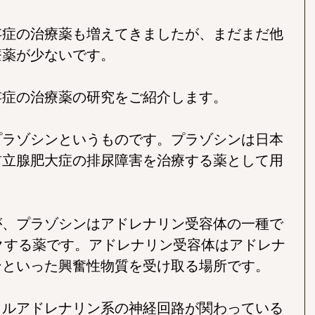
存症の治療薬も増えてきましたが、まだまだ他
療薬が少ないです。
存症の治療薬の研究をご紹介します。
プラゾシンというものです。プラゾシンは日本
前立腺肥大症の排尿障害を治療する薬として用
が、プラゾシンはアドレナリン受容体の一種で
クする薬です。アドレナリン受容体はアドレナ
ンといった興奮性物質を受け取る場所です。
ノルアドレナリン系の神経回路が関わっている