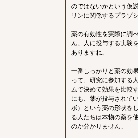
のではないかという仮
リンに関係するプラゾ
薬の有効性を実際に調
ん。人に投与する実験
ありますね。
一番しっかりと薬の効
って、研究に参加する
ムで決めて効果を比較
にも、薬が投与されて
ボ）という薬の形状を
る人たちは本物の薬を
のか分かりません。