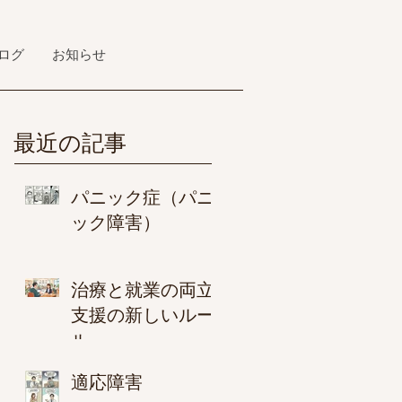
ログ
お知らせ
最近の記事
パニック症（パニ
ック障害）
治療と就業の両立
支援の新しいルー
ル
適応障害