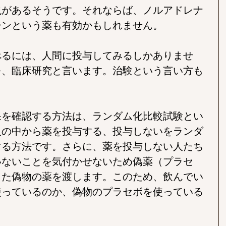
説があるそうです。それならば、ノルアドレナ
シンという薬も有効かもしれません。
べるには、人間に投与してみるしかありませ
を、臨床研究と言います。治験という言い方も
果を確認する方法は、ランダム化比較試験とい
人の中から薬を投与する、投与しないをランダ
する方法です。さらに、薬を投与しない人たち
いないことを気付かせないため偽薬（プラセ
した偽物の薬を渡します。このため、飲んでい
使っているのか、偽物のプラセボを使っている