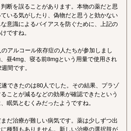
と判断を誤ることがあります。本物の薬だと思
いている気がしたり、偽物だと思うと効かない
んな意識によるバイアスを防ぐために、上記の
わけですね。
人のアルコール依存症の人たちが参加しまし
g、昼4mg、寝る前8mgという用量で使用され
2週間です。
完遂できたのは80人でした。その結果、プラゾ
することが減るなどの効果が確認できたという
は、眠気とむくみだったようですね。
だまだ治療が難しい病気です。薬は少しずつ出
なに種類もありません。新しい治療の選択肢が