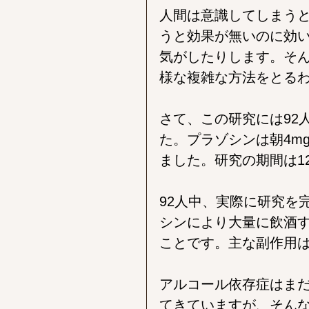
人間は意識してしまう
うと効果が無いのに効
気がしたりします。そ
様な複雑な方法をとる
さて、この研究には92
た。プラゾシンは朝4m
ました。研究の期間は1
92人中、実際に研究を
シンにより大量に飲酒
ことです。主な副作用
アルコール依存症はま
てきていますが、そん