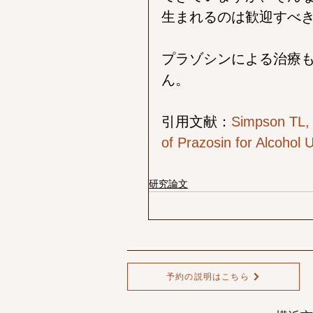
生まれるのは歓迎すべ
プラゾシンによる治療
ん。
引用文献：
Simpson TL, e
of Prazosin for Alcohol 
研究論文
予約の説明はこちら