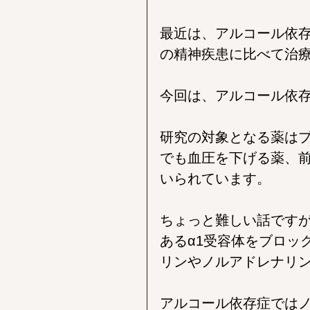
最近は、アルコール依
の精神疾患に比べて治
今回は、アルコール依
研究の対象となる薬は
でも血圧を下げる薬、
いられています。
ちょっと難しい話です
あるα1受容体をブロッ
リンやノルアドレナリ
アルコール依存症では