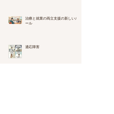
治療と就業の両立支援の新しいル
ール
適応障害
就労移行支援と就労継続支援A
型・B型の違い
心療内科・精神科の選び方