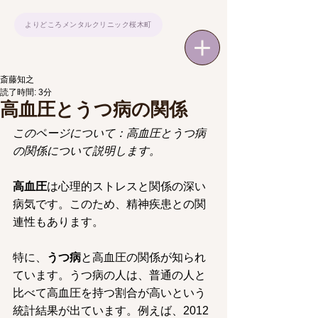
よりどころメンタルクリニック桜木町
斎藤知之
読了時間: 3分
高血圧とうつ病の関係
このページについて：高血圧とうつ病
の関係について説明します。
高血圧
は心理的ストレスと関係の深い
病気です。このため、精神疾患との関
連性もあります。
特に、
うつ病
と高血圧の関係が知られ
ています。うつ病の人は、普通の人と
比べて高血圧を持つ割合が高いという
統計結果が出ています。例えば、2012