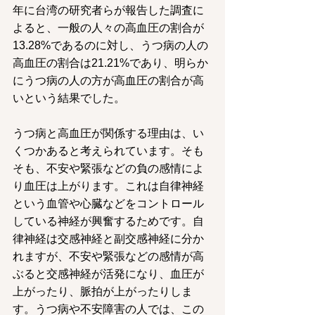
年に台湾の研究者らが報告した調査に
よると、一般の人々の高血圧の割合が
13.28%であるのに対し、うつ病の人の
高血圧の割合は21.21%であり、明らか
にうつ病の人の方が高血圧の割合が高
いという結果でした。
うつ病と高血圧が関係する理由は、い
くつかあると考えられています。そも
そも、不安や緊張などの負の感情によ
り血圧は上がります。これは自律神経
という血管や心臓などをコントロール
している神経が興奮するためです。自
律神経は交感神経と副交感神経に分か
れますが、不安や緊張などの感情が高
ぶると交感神経が活発になり、血圧が
上がったり、脈拍が上がったりしま
す。うつ病や不安障害の人では、この