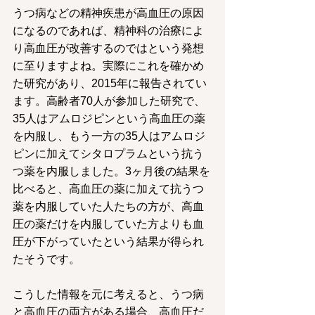
うつ病などの精神疾患が高血圧の原因
になるのであれば、精神科の治療によ
り高血圧が改善するのではという発想
に至りますよね。実際にこれを確かめ
た研究があり、2015年に報告されてい
ます。高齢者70人が参加した研究で、
35人はアムロジピンという高血圧の薬
を内服し、もう一方の35人はアムロジ
ピンに加えてシタロプラムという抗う
つ薬を内服しました。3ヶ月後の結果を
比べると、高血圧の薬に加えて抗うつ
薬を内服していた人たちの方が、高血
圧の薬だけを内服していた方よりも血
圧が下がっていたという結果が得られ
たそうです。
こうした情報を元に考えると、うつ病
と高血圧の両方がある場合、高血圧だ