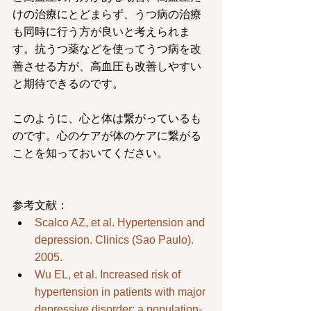
けの治療にとどまらず、うつ病の治療
も同時に行う方が良いと考えられま
す。抗うつ薬などを使ってうつ病を改
善させる方が、高血圧も改善しやすい
と期待できるのです。
このように、心と体は繋がっているも
のです。心のケアが体のケアに繋がる
ことを知っておいてください。
参考文献： 
Scalco AZ, et al. Hypertension and 
depression. Clinics (Sao Paulo). 
2005.
Wu EL, et al. Increased risk of 
hypertension in patients with major 
depressive disorder: a population-