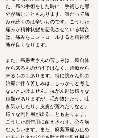
た、癌の手術をした時に、手術した部
分が痛むこともあります。誰だって痛
みが続くのは辛いものです。こうした
痛みが精神状態を悪化させている場合
は、痛みをコントロールすると精神状
態が良くなります。
また、癌患者さんの苦しみは、癌自体
から来るものだけではなく、治療から
来るものもあります。特に抗がん剤の
治療に伴う苦しみは、しっかりと考え
ないといけません。抗がん剤は様々な
種類がありますが、毛が抜けたり、吐
き気がしたり、皮膚が荒れたりなど、
様々な副作用が出ることもあります。
こうした副作用に耐えきれず、心を病
む人もいます。また、麻薬系痛み止め
のモルヒネなどでも吐き気の副作用が