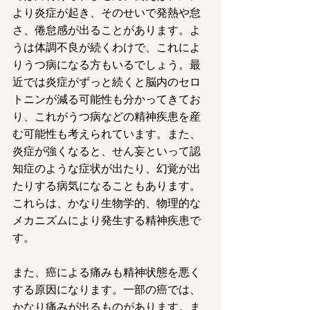
より炎症が起き、そのせいで発熱や怠
さ、倦怠感が出ることがあります。よ
うは体調不良が続くわけで、これによ
りうつ病になる方もいるでしょう。最
近では炎症がずっと続くと脳内のセロ
トニンが減る可能性も分かってきてお
り、これがうつ病などの精神疾患を産
む可能性も考えられています。また、
炎症が強くなると、せん妄といって認
知症のような症状が出たり、幻覚が出
たりする病気になることもあります。
これらは、かなり生物学的、物理的な
メカニズムにより発生する精神疾患で
す。
また、癌による痛みも精神状態を悪く
する原因になります。一部の癌では、
かなり痛みが出るものがあります。ま