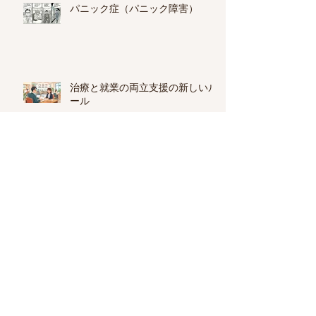
パニック症（パニック障害）
治療と就業の両立支援の新しいル
ール
適応障害
就労移行支援と就労継続支援A
型・B型の違い