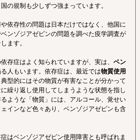
、国の規制も少しずつ強まっています。
用や依存性の問題は日本だけではなく、他国に
でベンゾジアゼピンの問題を調べた疫学調査が
介します。
の依存症はよく知られていますが、実は、
ベン
陥る人もいます。依存症は、最近では
物質使用
、典型的にはその物質が有害なことが分かって
量に繰り返し使用してしまうような状態を指し
作るような「物質」には、アルコール、覚せい
フェインなど色々あり、ベンゾジアゼピンも含
存症はベンゾジアゼピン使用障害とも呼ばれま