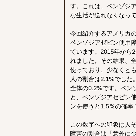
す。これは、ベンゾジ
な生活が送れなくなっ
今回紹介するアメリカ
ベンゾジアゼピン使用
ています。2015年から2
れました。その結果、全
使っており、少なくとも
人の割合は2.1%でし
全体の0.2%です。ベ
と、ベンゾジアゼピン使
ンを使うと1.5％の確
この数字への印象は人
障害の割合は「意外に