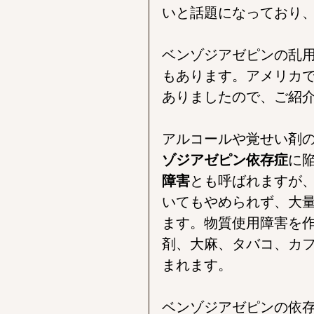
いと話題になっており
ベンゾジアゼピンの乱
もあります。アメリカ
ありましたので、ご紹
アルコールや覚せい剤
ゾジアゼピン依存症
に
障害
とも呼ばれますが
いてもやめられず、大
ます。物質使用障害を
剤、大麻、タバコ、カ
まれます。
ベンゾジアゼピンの依