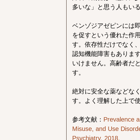
多いな」と思う人もい
ベンゾジアゼピンには
を促すという優れた作
す。依存性だけでなく
認知機能障害もありま
いけません。高齢者だ
す。
絶対に安全な薬などな
す。よく理解した上で
参考文献：
Prevalence a
Misuse, and Use Disorde
Psychiatry. 2018.