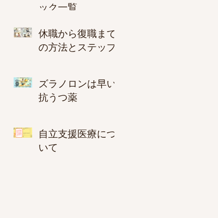
ック一覧
休職から復職まで
の方法とステップ
ズラノロンは早い
抗うつ薬
自立支援医療につ
いて