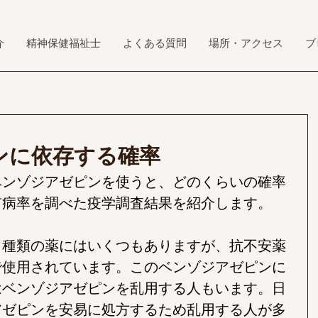
介
精神保健福祉士
よくある質問
場所・アクセス
ブ
ンに依存する確率
ベンゾジアゼピンを使うと、どのくらいの確率
有病率を調べた疫学調査結果を紹介します。
う種類の薬にはいくつもありますが、抗不安薬
で使用されています。このベンゾジアゼピンに
はベンゾジアゼピンを乱用する人もいます。日
アゼピンを安易に処方するため乱用する人が多