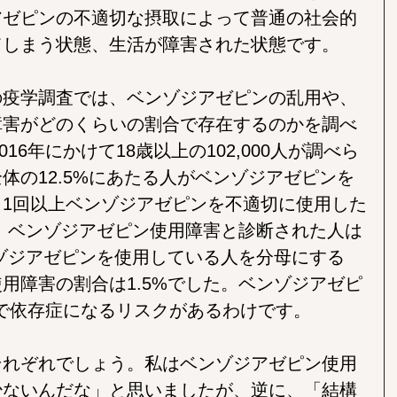
アゼピンの不適切な摂取によって普通の社会的
てしまう状態、生活が障害された状態です。
の疫学調査では、ベンゾジアゼピンの乱用や、
障害がどのくらいの割合で存在するのかを調べ
016年にかけて18歳以上の102,000人が調べら
体の12.5%にあたる人がベンゾジアゼピンを
1回以上ベンゾジアゼピンを不適切に使用した
た。ベンゾジアゼピン使用障害と診断された人は
ンゾジアゼピンを使用している人を分母にする
用障害の割合は1.5%でした。ベンゾジアゼピ
率で依存症になるリスクがあるわけです。
それぞれでしょう。私はベンゾジアゼピン使用
少ないんだな」と思いましたが、逆に、「結構