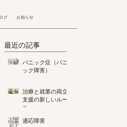
ログ
お知らせ
最近の記事
パニック症（パニ
ック障害）
治療と就業の両立
支援の新しいルー
ル
適応障害