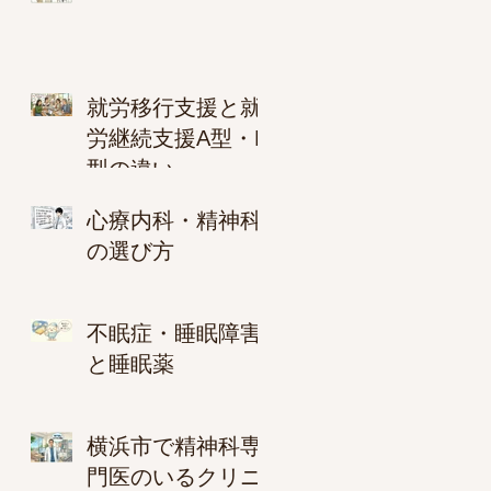
就労移行支援と就
労継続支援A型・B
型の違い
心療内科・精神科
の選び方
不眠症・睡眠障害
と睡眠薬
横浜市で精神科専
門医のいるクリニ