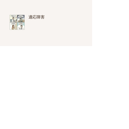
適応障害
就労移行支援と就労継続支援A
型・B型の違い
心療内科・精神科の選び方
不眠症・睡眠障害と睡眠薬