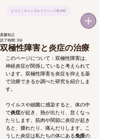
よりどころメンタルクリニック桜木町
斎藤知之
読了時間: 3分
双極性障害と炎症の治療
このページについて：双極性障害は、
神経炎症が関係していると考えられて
います。双極性障害を炎症を抑える薬
で治療できるか調べた研究を紹介しま
す。
ウイルスや細菌に感染すると、体の中
で
炎症
が起き、熱が出たり、怠くなっ
たりします。筋肉や関節に炎症が起き
ると、腫れたり、痛んだりします。こ
うした炎症は私たちの体にある
免疫
の