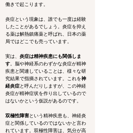
働きで起こります。
炎症という現象は、誰でも一度は経験
したことがあるでしょう。炎症を抑え
る薬は解熱鎮痛薬と呼ばれ、日本の薬
局ではどこでも売っています。
実は、
炎症は精神疾患にも関係しま
す
。脳や神経系のわずかな炎症が精神
疾患と関連していることは、様々な研
究結果で指摘されています。これを
神
経炎症
と呼んだりしますが、この神経
炎症が精神症状を作り出しているので
はないかという仮説があるのです。
双極性障害
という精神疾患も、神経炎
症と関係しているのではないかと言わ
れています。双極性障害は、気分が高