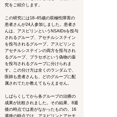
究をご紹介します。
この研究には18–65歳の双極性障害の
患者さんが24人参加しました。患者さ
んは、アスピリンというNSAIDsを投与
されるグループ、アセチルシステイン
を投与されるグループ、アスピリンと
アセチルシステインの両方を投与され
るグループ、プラセボという偽物の薬
を投与されるグループに分けられま
す。この分け方は全くのランダムで、
医師も患者さんも、どのグループに配
属されてたか教えてもらえません。
しばらくしてから各グループの治療の
成果が比較されました。その結果、8週
後の時点では差がなかったものの、16
週後の時点では、アスピリンとアセチ