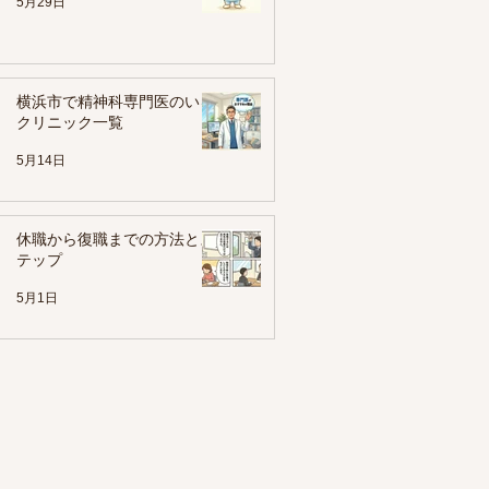
5月29日
横浜市で精神科専門医のいる
クリニック一覧
5月14日
モ
休職から復職までの方法とス
テップ
5月1日