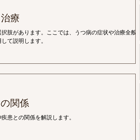
と治療
選択肢があります。ここでは、うつ病の症状や治療全般
用して説明します。
病の関係
神疾患との関係を解説します。