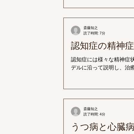
斎藤知之
読了時間: 7分
認知症の精神症
認知症には様々な精神症
デルに沿って説明し、治
斎藤知之
読了時間: 4分
うつ病と心臓