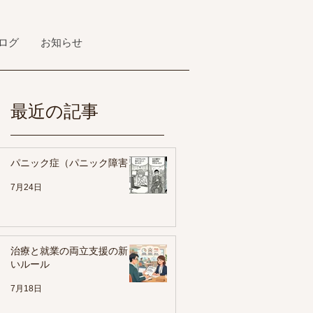
ログ
お知らせ
最近の記事
パニック症（パニック障害）
7月24日
病
治療と就業の両立支援の新し
いルール
7月18日