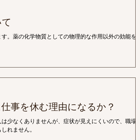
いて
ます。薬の化学物質としての物理的な作用以外の効能を
は仕事を休む理由になるか？
人は少なくありませんが、症状が見えにくいので、職場
もしれません。