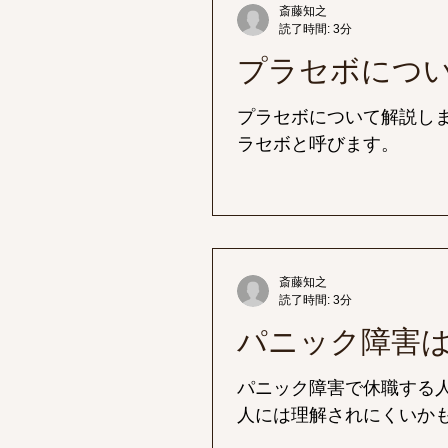
斎藤知之
読了時間: 3分
プラセボにつ
プラセボについて解説し
ラセボと呼びます。
斎藤知之
読了時間: 3分
パニック障害
パニック障害で休職する
人には理解されにくいか