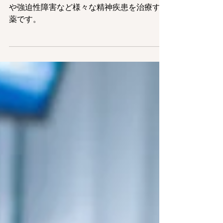
抗うつ薬とは、うつ病だけでなく、不安障害
や強迫性障害など様々な精神疾患を治療する
薬です。