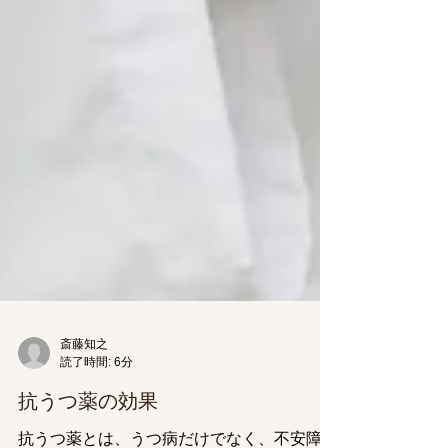
斎藤知之
読了時間: 6分
抗うつ薬の効果