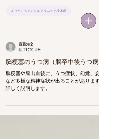
よりどころメンタルクリニック桜木町
斎藤知之
読了時間: 5分
脳梗塞のうつ病（脳卒中後うつ病）
脳梗塞や脳出血後に、うつ症状、幻覚、妄想
など多様な精神症状が出ることがあります。
詳しく説明します。