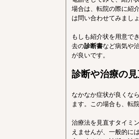
場合は、転院の際に紹
は問い合わせてみまし
もしも紹介状を用意で
去の
診断書
など病気や
が良いです。
診断や治療の見
なかなか症状が良くな
ます。この場合も、転
治療法を見直すタイミ
えませんが、一般的に