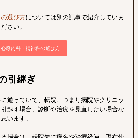
科の選び方
については別の記事で紹介していま
ください。
心療内科・精神科の選び方
の引継ぎ
科に通っていて、転院、つまり病院やクリニッ
、引越す場合、診断や治療を見直したい場合な
と思います。
える場合は、転院先に病名や治療経過、現在使