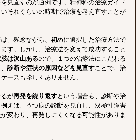
療を見直すのが通例です。精神科の治療ガイド
たいそれぐらいの時期で治療を考え直すことが
療は、残念ながら、初めに選択した治療方法で
ります。しかし、治療法を変えて成功すること
択肢は沢山ある
ので、１つの治療法にこだわる
た、
診断や症状の原因などを見直す
ことで、治
くケースも珍しくありません。
なるが
再発を繰り返す
という場合も、診断や治
。
例えば、うつ病の診断を見直し、双極性障害
法が変わり、再発しにくくなる可能性がありま