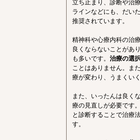
立ち止まり、診断や治
ラインなどにも、だい
推奨されています。
精神科や心療内科の治
良くならないことがあ
も多いです。
治療の選
ことはありません。ま
療が変わり、うまくい
また、いったんは良く
療の見直しが必要です
と診断することで治療
す。