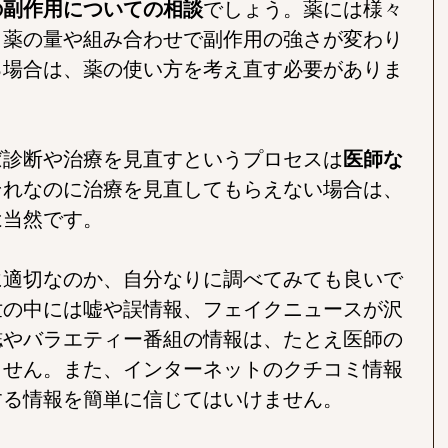
の副作用についての相談
でしょう。薬には様々
、薬の量や組み合わせで副作用の強さが変わり
る場合は、薬の使い方を考え直す必要がありま
ば診断や治療を見直すというプロセスは
医師な
それなのに治療を見直してもらえない場合は、
は当然です。
に適切なのか、自分なりに調べてみても良いで
世の中には嘘や誤情報、フェイクニュースが沢
誌やバラエティー番組の情報は、たとえ医師の
ません。また、インターネットのクチコミ情報
する情報を簡単に信じてはいけません。