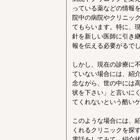
っている薬などの情報
院中の病院やクリニッ
てもらいます。特に、
針を新しい医師に引き
報を伝える必要がるで
しかし、現在の診療に
ていない場合には、紹
念ながら、世の中には
状を下さい」と言いに
てくれないという酷い
このような場合には、
くれるクリニックを探
電話をしてみて、紹介