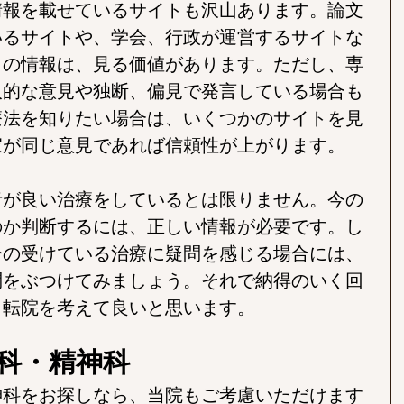
情報を載せているサイトも沢山あります。論文
いるサイトや、学会、行政が運営するサイトな
トの情報は、見る価値があります。ただし、専
人的な意見や独断、偏見で発言している場合も
療法を知りたい場合は、いくつかのサイトを見
家が同じ意見であれば信頼性が上がります。
者が良い治療をしているとは限りません。今の
のか判断するには、正しい情報が必要です。し
分の受けている治療に疑問を感じる場合には、
問をぶつけてみましょう。それで納得のいく回
、転院を考えて良いと思います。
科・精神科
神科をお探しなら、当院もご考慮いただけます