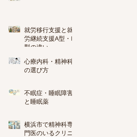
就労移行支援と就
労継続支援A型・B
型の違い
心療内科・精神科
の選び方
不眠症・睡眠障害
と睡眠薬
横浜市で精神科専
門医のいるクリニ