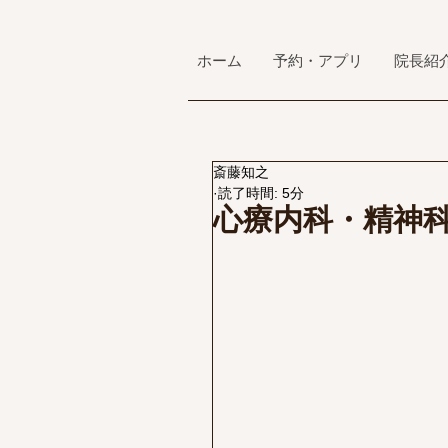
ホーム
予約・アプリ
院長紹
斎藤知之
読了時間: 5分
心療内科・精神