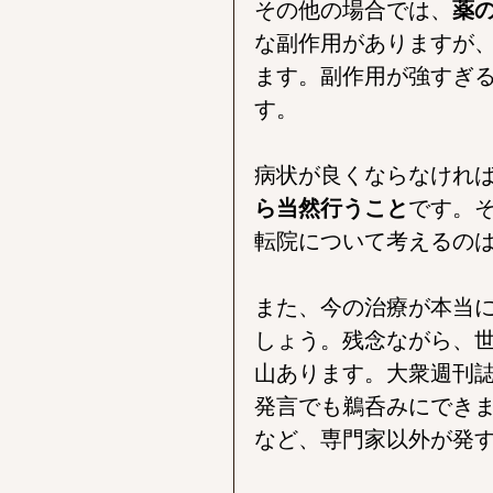
その他の場合では、
薬
な副作用がありますが
ます。副作用が強すぎ
す。
病状が良くならなけれ
ら当然行うこと
です。
転院について考えるの
また、今の治療が本当
しょう。残念ながら、
山あります。大衆週刊
発言でも鵜呑みにでき
など、専門家以外が発