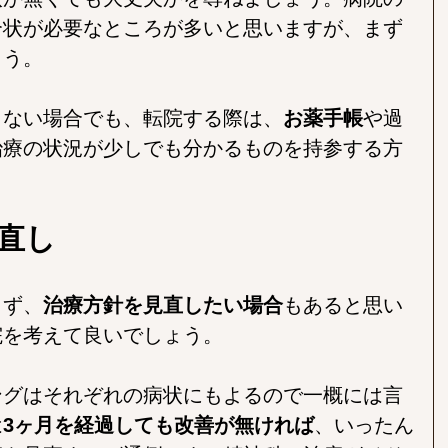
介状が必要なところが多いと思いますが、まず
ょう。
きない場合でも、転院する際は、
お薬手帳
や過
治療の状況が少しでも分かるものを持参する方
直し
らず、
治療方針を見直したい場合
もあると思い
院を考えて良いでしょう。
ングはそれぞれの病状にもよるので一概には言
は
3ヶ月を経過しても改善が無ければ
、いったん