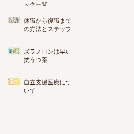
ック一覧
休職から復職まで
の方法とステップ
ズラノロンは早い
抗うつ薬
自立支援医療につ
いて