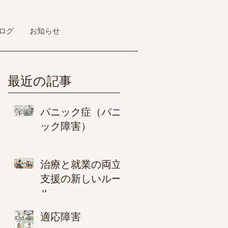
ログ
お知らせ
最近の記事
パニック症（パニ
ック障害）
治療と就業の両立
支援の新しいルー
ル
適応障害