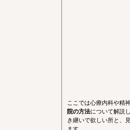
ここでは心療内科や精
院の方法
について解説
き継いで欲しい所と、
ます。