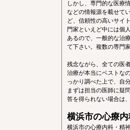
しかし、専門的な医療
などの情報源を載せて
ど、信頼性の高いサイ
門家といえど中には個
あるので、一般的な治
て下さい。複数の専門
残念ながら、全ての医
治療が本当にベストな
っかり調べた上で、自
まずは担当の医師に疑
答を得られない場合は
横浜市の心療内
横浜市の心療内科・精