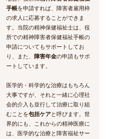
手帳
を申請すれば、障害者雇用枠
の求人に応募することができま
す。
当院の精神保健福祉士は、役
所での
精神障害者保健福祉手帳
の
申請についてもサポートしてお
り、また、
障害年金
の申請もサポ
ートしています。
​​医学的・科学的な治療はもちろん
大事ですが、それと一緒に心理社
会的介入も並行して治療に取り組
むことを
包括ケア
と呼びます。世
界的にも、これからの精神医療に
は、医学的な治療と障害福祉サー