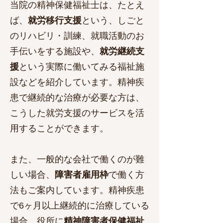
当院の精神保健福祉士は、たとえ
ば、
就労移行支援
という、しごと
のリハビリ・
訓練、就職活動のお
手伝いをする施設や、
就労継続支
援
という実際に働いてみる福祉施
設などを紹介しています。
精神疾
患で継続的な治療が必要な方は、
こうした就労支援のサービスを活
用することができます。​
また、一般的な会社で働くのが難
しい場合、
障害者雇用枠
で働く方
法もご案内しています。精神疾患
で6ヶ月以上継続的に治療している
場合、役所に
精神障害者保健福祉