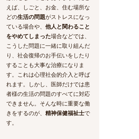
えば、しごと、お金、住む場所な
どの
生活の問題
がストレスになっ
ている場合や、
他人と関わること
をやめてしまった
場合
などでは、
こうした問題に一緒に取り組んだ
り、社会復帰のお手伝いをしたり
することも大事な治療になりま
す。これは心理社会的介入と呼ば
れます。しかし、
医師だけでは患
者様の生活の問題のすべてに対応
できません。そんな時に重要な働
きをするのが、
精神保健福祉士
で
す。