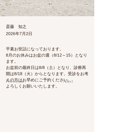
斎藤 知之
2026年7月2日
平素お世話になっております。
8月のお休みはお盆の週（8/12～15）となり
ます。
お盆前の最終日は8/8（土）となり、診療再
開は8/18（火）からとなります。受診をお考
えの方はお早めにご予約ください。
Previous
Next
よろしくお願いいたします。