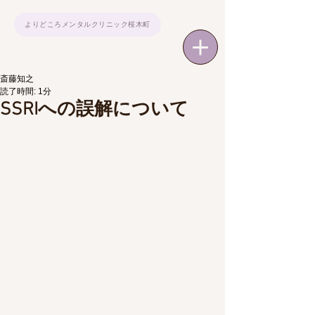
よりどころメンタルクリニック桜木町
斎藤知之
読了時間: 1分
SSRIへの誤解について