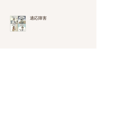
適応障害
就労移行支援と就労継続支援A
型・B型の違い
心療内科・精神科の選び方
不眠症・睡眠障害と睡眠薬