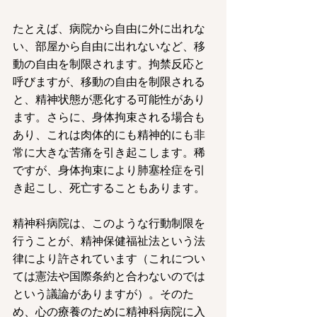
たとえば、病院から自由に外に出れな
い、部屋から自由に出れないなど、移
動の自由を制限されます。拘禁反応と
呼びますが、移動の自由を制限される
と、精神状態が悪化する可能性があり
ます。さらに、身体拘束される場合も
あり、これは肉体的にも精神的にも非
常に大きな苦痛を引き起こします。稀
ですが、身体拘束により肺塞栓症を引
き起こし、死亡することもあります。
精神科病院は、このような行動制限を
行うことが、精神保健福祉法という法
律により許されています（これについ
ては憲法や国際条約と合わないのでは
という議論がありますが）。そのた
め、心の療養のために精神科病院に入