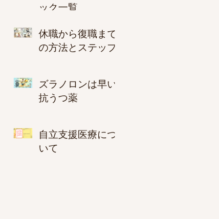
ック一覧
休職から復職まで
の方法とステップ
ズラノロンは早い
抗うつ薬
自立支援医療につ
いて