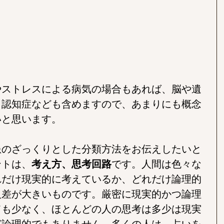
やストレスによる病気の場合もあれば、脳や遺
、認知症なども含めますので、あまりにも概念
いと思います。
患のざっくりとした分類方法をお伝えしたいと
ントは、
考え方、思考回路
です。人間は色々な
れだけ現実的に考えているか、どれだけ論理的
人差が大きいものです。厳密に現実的かつ論理
ても少なく、ほとんどの人の思考は多少は現実
ど論理的でもありません。多くの人は、占いを