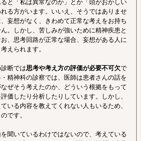
れると「私は異常なのか」とか「頭がおかしい
われる方がいます。いいえ、そうではありませ
は、妄想がなく、きわめて正常な考えをお持ち
せん。しかし、苦しみが強いために精神疾患と
なお、思考回路が正常な場合、妄想がある人に
と考えられます。
の診断では
思考や考え方の評価が必要不可欠
で
科・精神科の診察では、医師は患者さんの話を
がなぜそう考えたのか、どういう根拠をもって
を評価したり分析したりしています。しかし、
えている内容を教えてくれない人もいるため、
ものです。
由を聞いているわけではないので、考えている