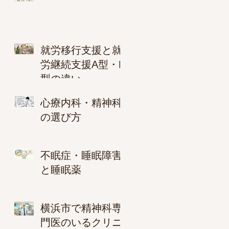
就労移行支援と就
労継続支援A型・B
型の違い
心療内科・精神科
の選び方
不眠症・睡眠障害
と睡眠薬
横浜市で精神科専
門医のいるクリニ