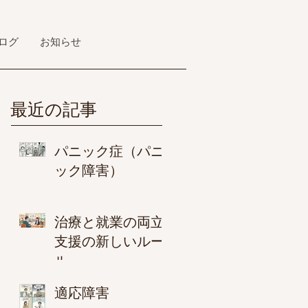
ログ
お知らせ
最近の記事
パニック症（パニ
ック障害）
治療と就業の両立
支援の新しいルー
ル
適応障害