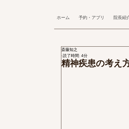
ホーム
予約・アプリ
院長紹
斎藤知之
読了時間: 4分
精神疾患の考え