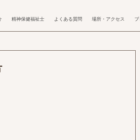
介
精神保健福祉士
よくある質問
場所・アクセス
ブ
方