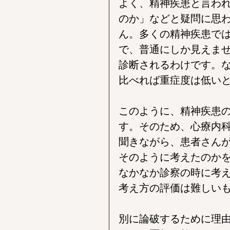
よく、精神疾患と言わ
のか」などと疑問に思
ん。多くの精神疾患で
で、普通にしか見えま
診断されるわけです。
比べれば重症度は低い
このように、精神疾患
す。そのため、心療内
聞きながら、患者さん
そのように考えたのか
なかなか診察の時に考
考え方の評価は難しい
別に論破するために理