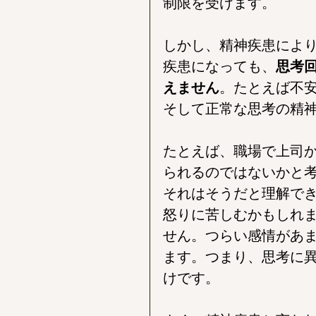
制限を受けます。
しかし、精神疾患によ
疾患になっても、
思考
えません
。たとえば不
そして正常な思考の精
たとえば、職場で上司
られるのではないかと
それはそうだと理解で
怒りに苦しむかもしれ
せん。つらい感情があ
ます。つまり、思考に
けです。