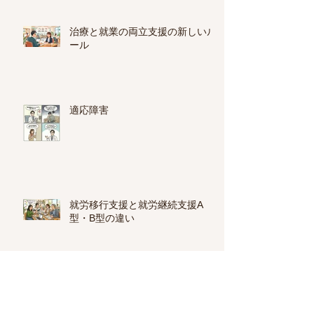
治療と就業の両立支援の新しいル
ール
適応障害
就労移行支援と就労継続支援A
型・B型の違い
心療内科・精神科の選び方