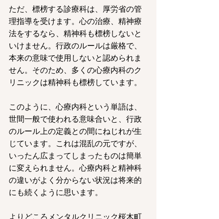
ただ、標榜する診療科は、厚労省の管
理指導を受けます。心の治療、精神療
法をするなら、精神科も標榜しないと
いけません。行政のルールは厳格で、
本来の意味で使用しないと認められま
せん。そのため、多くの心療内科のク
リニックは精神科も標榜しています。
このように、心療内科という単語は、
世間一般で使われる意味合いと、行政
のルール上の定義との間にねじれが生
じています。これは混乱の元ですが、
いったん広まってしまったものは簡単
に変えられません。心療内科と精神科
の違いがよく分からない状況は将来的
にも続くように思います。
よりどころメンタルクリニック桜木町