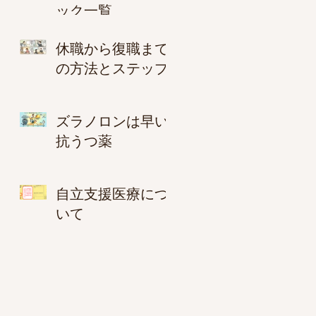
ック一覧
休職から復職まで
の方法とステップ
ズラノロンは早い
抗うつ薬
自立支援医療につ
いて