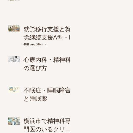
就労移行支援と就
労継続支援A型・B
型の違い
心療内科・精神科
の選び方
不眠症・睡眠障害
と睡眠薬
横浜市で精神科専
門医のいるクリニ