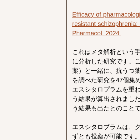
Efficacy of pharmacolog
resistant schizophrenia:
Pharmacol. 2024.
これはメタ解析という
に分析した研究です。
薬）と一緒に、抗うつ
を調べた研究を47個集
エスシタロプラムを重
う結果が算出されまし
う結果も出たとのこと
エスシタロプラムは、
ずとも投薬が可能です