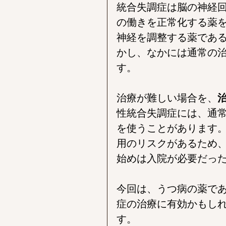
統合失調症は脳の神経
の働きを正常化する薬
神経を調整する薬であ
かし、なかには通常の
す。
治療が難しい場合を、
性統合失調症には、通
を使うことがあります
用のリスクがあるため
始めは入院が必要だっ
今回は、うつ病の薬で
症の治療に有効かもし
す。