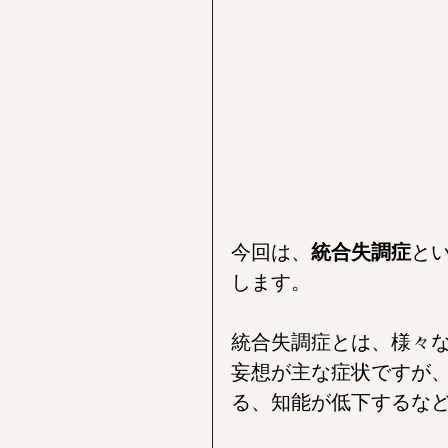
今回は、
統合失調症
と
します。
統合失調症とは、様々
妄想が主な症状ですが
る、知能が低下するな