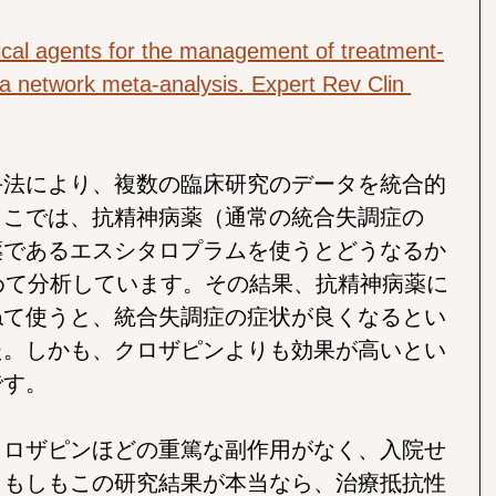
ical agents for the management of treatment-
 a network meta-analysis. Expert Rev Clin 
手法により、複数の臨床研究のデータを統合的
ここでは、抗精神病薬（通常の統合失調症の
薬であるエスシタロプラムを使うとどうなるか
めて分析しています。その結果、抗精神病薬に
ねて使うと、統合失調症の症状が良くなるとい
た。しかも、クロザピンよりも効果が高いとい
です。
クロザピンほどの重篤な副作用がなく、入院せ
。もしもこの研究結果が本当なら、治療抵抗性