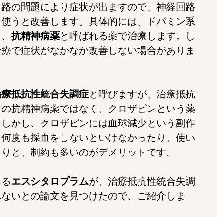
回路の問題により症状が出ますので、神経回路
を使うと改善します。具体的には、ドパミン系
る、
抗精神病薬
と呼ばれる薬で治療します。し
治療で症状がなかなか改善しない場合がありま
治療抵抗性統合失調症
と呼びますが、治療抵抗
常の抗精神病薬ではなく、クロザピンという薬
。しかし、クロザピンには血球減少という副作
、何度も採血をしないといけなかったり、使い
たりと、制約も多いのがデメリットです。
ある
エスシタロプラム
が、治療抵抗性統合失調
れないとの論文を見つけたので、ご紹介しま