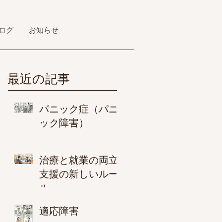
ログ
お知らせ
最近の記事
パニック症（パニ
ック障害）
治療と就業の両立
支援の新しいルー
ル
適応障害