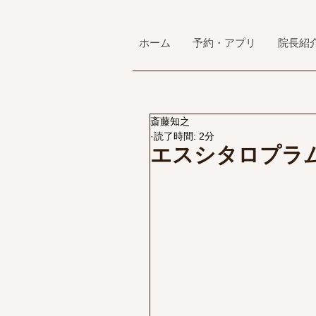
ホーム
予約・アプリ
院長紹
斎藤知之
読了時間: 2分
エスシタロプラ